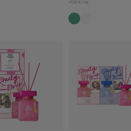
47,92 € / kg