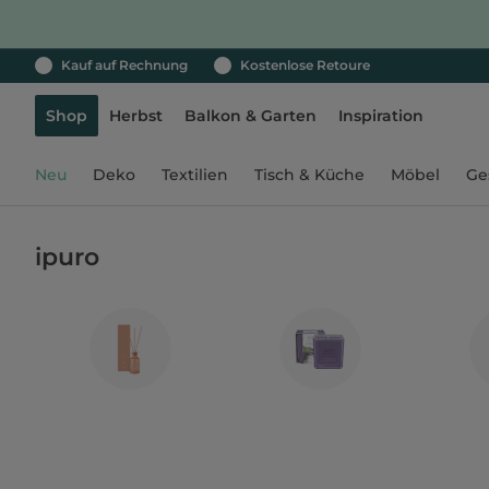
Kauf auf Rechnung
Kostenlose Retoure
Shop
Herbst
Balkon & Garten
Inspiration
Neu
Deko
Textilien
Tisch & Küche
Möbel
Ge
ipuro