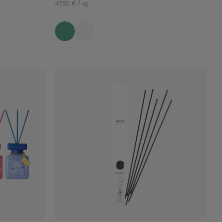
47,92 € / kg