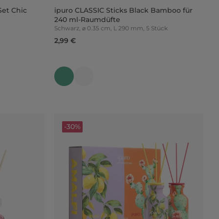
et Chic
ipuro CLASSIC Sticks Black Bamboo für
240 ml-Raumdüfte
Schwarz, ⌀ 0.35 cm, L 290 mm, 5 Stück
2,99 €
-30%