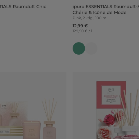
TIALS Raumduft Chic
ipuro ESSENTIALS Raumduft-S
Chérie & Icône de Mode
Pink, 2 -tlg., 100 ml
12,99 €
129,90 € / l