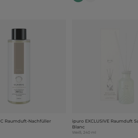
IC Raumduft-Nachfüller
ipuro EXCLUSIVE Raumduft S
Blanc
Weiß, 240 ml