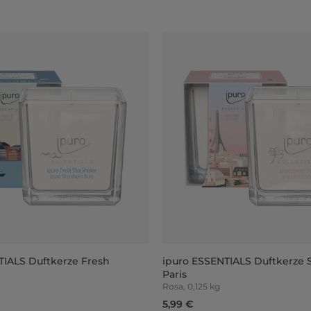
TIALS Duftkerze Fresh
ipuro ESSENTIALS Duftkerze
Paris
Rosa, 0,125 kg
5,99 €