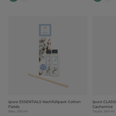
ipuro ESSENTIALS Nachfüllpack Cotton
ipuro CLASS
Fields
Cachemire
Blau, 200 ml
Taupe, 240 ml