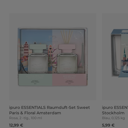
ipuro ESSENTIALS Raumduft-Set Sweet
ipuro ESSEN
Paris & Floral Amsterdam
Stockholm
Rosa, 2 -tlg., 100 ml
Blau, 0,125 kg
12,99 €
5,99 €