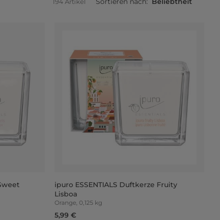
Sortieren nach:
Beliebtheit
194 Artikel
 Sweet
ipuro ESSENTIALS Duftkerze Fruity
Lisboa
Orange, 0,125 kg
5,99 €