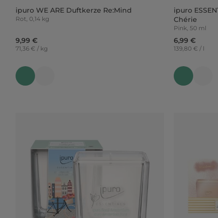
ipuro WE ARE Duftkerze Re:Mind
ipuro ESSEN
Rot, 0,14 kg
Chérie
Pink, 50 ml
9,99 €
6,99 €
71,36 € / kg
139,80 € / l