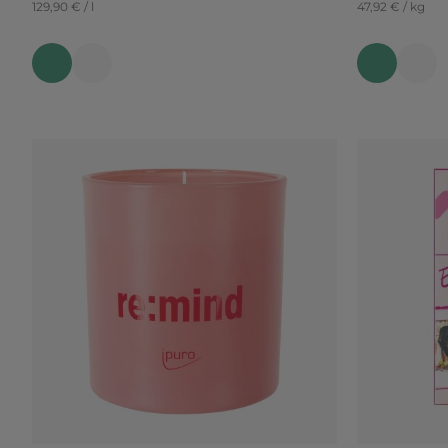
129,90 € / l
47,92 € / kg