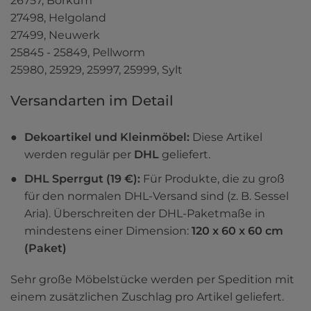
26757, Borkum

27498, Helgoland

27499, Neuwerk

25845 - 25849, Pellworm

25980, 25929, 25997, 25999, Sylt
Versandarten im Detail 
Dekoartikel und Kleinmöbel: 
Diese Artikel 
werden regulär per 
DHL 
geliefert.
DHL Sperrgut (19 €): 
Für Produkte, die zu groß 
für den normalen DHL-Versand sind (z. B. Sessel 
Aria). Überschreiten der DHL-Paketmaße in 
mindestens einer Dimension: 
120 x 60 x 60 cm 
(Paket)
Sehr große Möbelstücke werden per Spedition mit 
einem zusätzlichen Zuschlag pro Artikel geliefert.