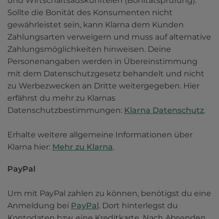
und Wirtschaftsauskunfteien (Bonitätsprüfung). 
Sollte die Bonität des Konsumenten nicht 
gewährleistet sein, kann Klarna dem Kunden 
Zahlungsarten verweigern und muss auf alternative 
Zahlungsmöglichkeiten hinweisen. Deine 
Personenangaben werden in Übereinstimmung 
mit dem Datenschutzgesetz behandelt und nicht 
zu Werbezwecken an Dritte weitergegeben. Hier 
erfährst du mehr zu Klarnas 
Datenschutzbestimmungen: 
Klarna Datenschutz
.

Erhalte weitere allgemeine Informationen über 
Klarna hier: 
Mehr zu Klarna
.
PayPal
Um mit PayPal zahlen zu können, benötigst du eine 
Anmeldung bei 
PayPal
. Dort hinterlegst du 
Kontodaten bzw. eine Kreditkarte. Nach Absenden 