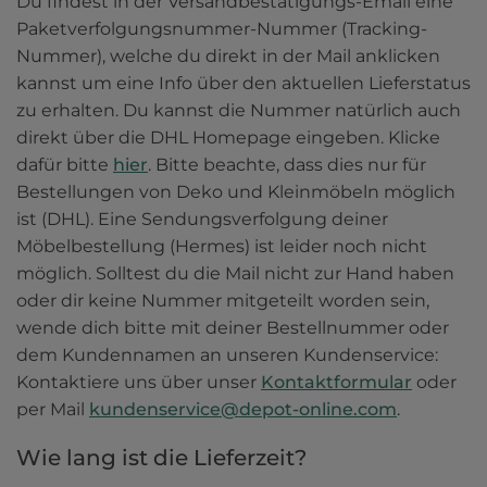
Du findest in der Versandbestätigungs-Email eine 
Paketverfolgungsnummer-Nummer (Tracking-
Nummer), welche du direkt in der Mail anklicken 
kannst um eine Info über den aktuellen Lieferstatus 
zu erhalten. Du kannst die Nummer natürlich auch 
direkt über die DHL Homepage eingeben. Klicke 
dafür bitte 
hier
. Bitte beachte, dass dies nur für 
Bestellungen von Deko und Kleinmöbeln möglich 
ist (DHL). Eine Sendungsverfolgung deiner 
Möbelbestellung (Hermes) ist leider noch nicht 
möglich. Solltest du die Mail nicht zur Hand haben 
oder dir keine Nummer mitgeteilt worden sein, 
wende dich bitte mit deiner Bestellnummer oder 
dem Kundennamen an unseren Kundenservice: 
Kontaktiere uns über unser 
Kontaktformular
 oder 
per Mail
kundenservice@depot-online.com
.
Wie lang ist die Lieferzeit?