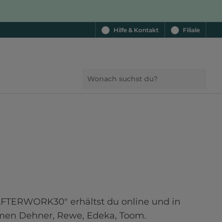
Hilfe & Kontakt
Filiale
"AFTERWORK30" erhältst du online und in 
en Dehner, Rewe, Edeka, Toom. 