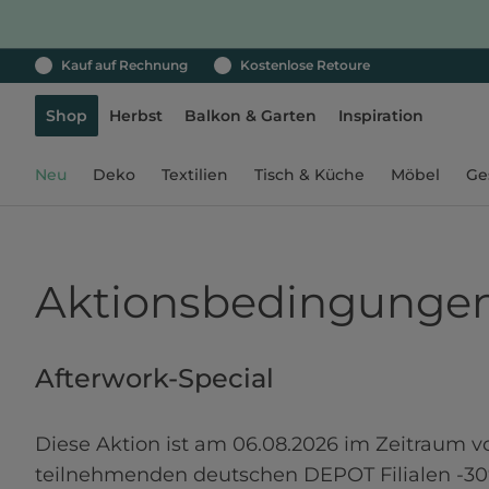
Kauf auf Rechnung
Kostenlose Retoure
Shop
Herbst
Balkon & Garten
Inspiration
Neu
Deko
Textilien
Tisch & Küche
Möbel
Ge
Aktionsbedingunge
Afterwork-Special
Diese Aktion ist am 06.08.2026 im Zeitraum v
teilnehmenden deutschen DEPOT Filialen -3