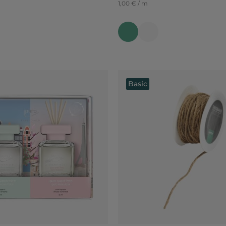
1,00 € / m
Basic