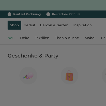
Kauf auf Rechnung
Kostenlose Retoure
Shop
Herbst
Balkon & Garten
Inspiration
Neu
Deko
Textilien
Tisch & Küche
Möbel
Ge
Geschenke & Party