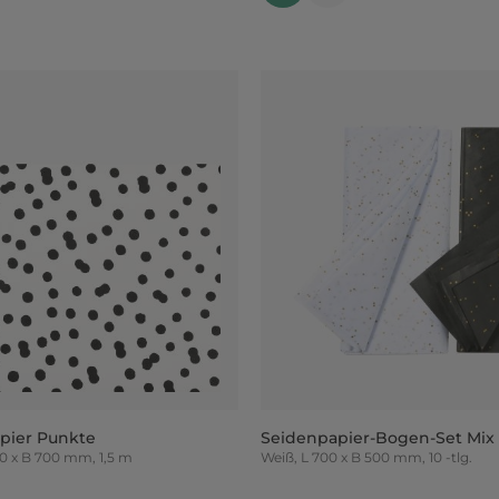
pier Punkte
Seidenpapier-Bogen-Set Mix
, L 1.000 x B 700 mm, 1,5 m
Weiß, L 700 x B 500 mm, 10 -tlg.