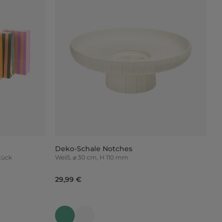
Deko-Schale Notches
Stück
Weiß, ⌀ 30 cm, H 110 mm
29,99 €