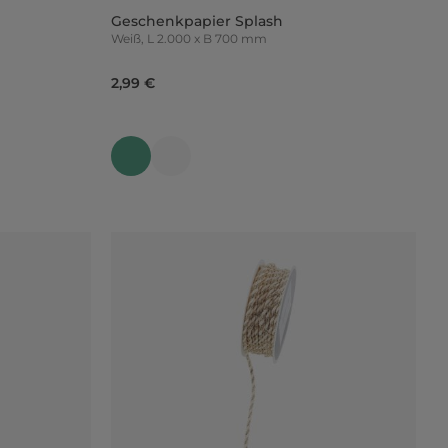
Geschenkpapier Splash
Weiß, L 2.000 x B 700 mm
2,99 €