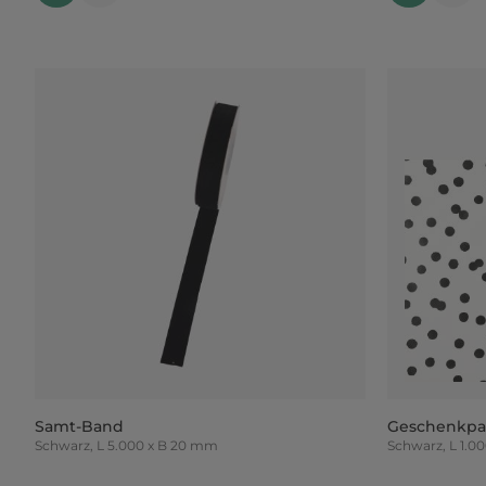
Samt-Band
Geschenkpa
Schwarz, L 5.000 x B 20 mm
Schwarz