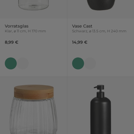
Vorratsglas
Vase Cast
Klar, ⌀ 11 cm, H 170 mm
Schwarz, ⌀ 13.5 cm, H 240 mm
8,99 €
14,99 €