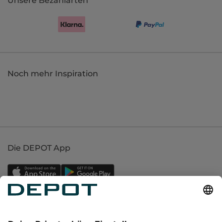
Unsere Bezahlarten
Noch mehr Inspiration
Die DEPOT App
Einkaufen