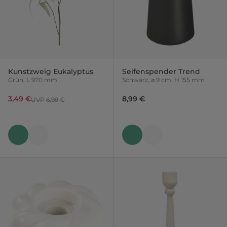
Kunstzweig Eukalyptus
Seifenspender Trend
Grün, L 970 mm
Schwarz, ⌀ 9 cm, H 155 mm
3,49 €
8,99 €
UVP 6,99 €