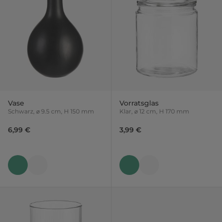
Vase
Vorratsglas
Schwarz, ⌀ 9.5 cm, H 150 mm
Klar, ⌀ 12 cm, H 170 mm
6,99 €
3,99 €