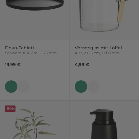
Deko-Tablett
Vorratsglas mit Löffel
Schwarz, ⌀ 50 cm, H 25 mm
Klar, ⌀ 8.5 cm, H 110 mm
19,99 €
4,99 €
-50%