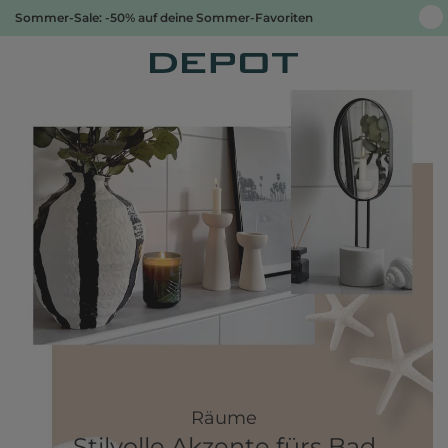
Sommer-Sale: -50% auf deine Sommer-Favoriten
Räume
Stilvolle Akzente fürs Bad