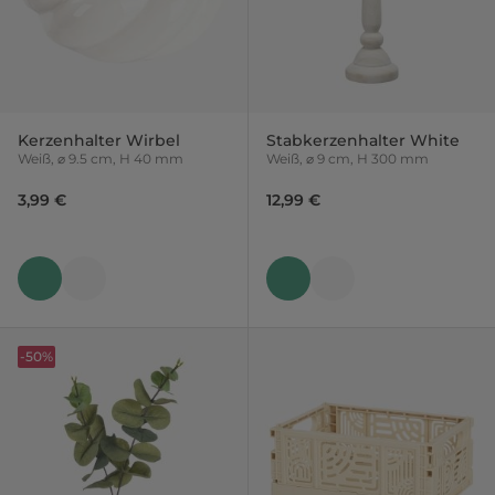
Kerzenhalter Wirbel
Stabkerzenhalter White
Weiß, ⌀ 9.5 cm, H 40 mm
Weiß, ⌀ 9 cm, H 300 mm
3,99 €
12,99 €
-50%