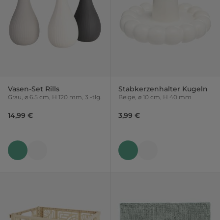
Vasen-Set Rills
Stabkerzenhalter Kugeln
Grau, ⌀ 6.5 cm, H 120 mm, 3 -tlg.
Beige, ⌀ 10 cm, H 40 mm
14,99 €
3,99 €