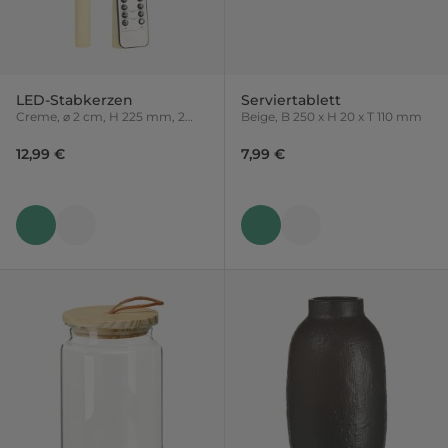
LED-Stabkerzen
Serviertablett
Creme, ⌀ 2 cm, H 225 mm, 2
Beige, B 250 x H 20 x T 110 mm
Stück
12,99 €
7,99 €