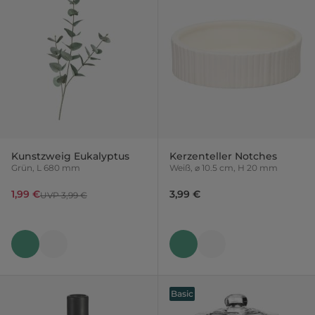
Kunstzweig Eukalyptus
Kerzenteller Notches
Grün, L 680 mm
Weiß, ⌀ 10.5 cm, H 20 mm
1,99 €
3,99 €
UVP 3,99 €
Basic