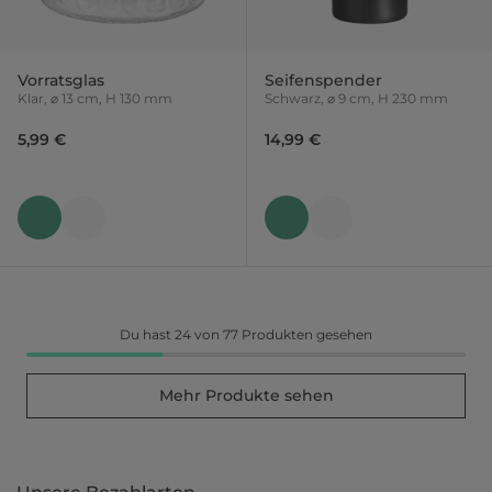
Vorratsglas
Seifenspender
Klar, ⌀ 13 cm, H 130 mm
Schwarz, ⌀ 9 cm, H 230 mm
5,99 €
14,99 €
Du hast 24 von 77 Produkten gesehen
Mehr Produkte sehen