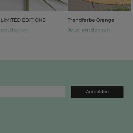
 LIMITED EDITIONS
Trendfarbe Orange
t entdecken
Jetzt entdecken
Anmelden