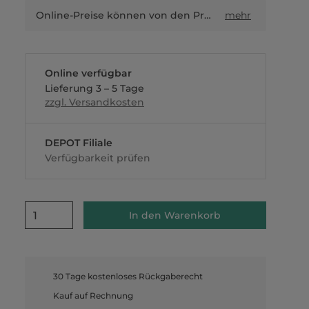
Online-Preise können von den Preisen in Filialen sowie Shop-in-Shop-Flächen abweichen.
mehr
Online verfügbar
Lieferung 3 – 5 Tage
zzgl. Versandkosten
DEPOT Filiale
Verfügbarkeit prüfen
1
In den Warenkorb
30 Tage kostenloses Rückgaberecht
Kauf auf Rechnung