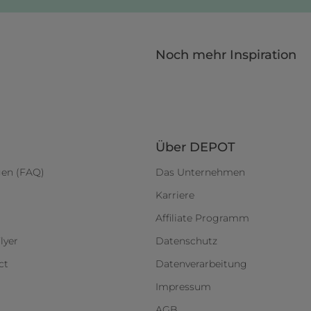
Noch mehr Inspiration
Über DEPOT
gen (FAQ)
Das Unternehmen
Karriere
Affiliate Programm
lyer
Datenschutz
ct
Datenverarbeitung
Impressum
AGB