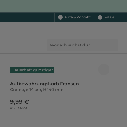
Hilfe & Kontakt
Filiale
Dauerhaft günstiger
Aufbewahrungskorb Fransen
Creme, ⌀ 14 cm, H 140 mm
9,99 €
inkl. MwSt