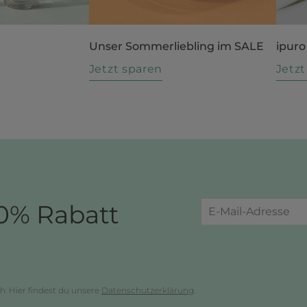
Unser Sommerliebling im SALE
ipuro
n
Jetzt sparen
Jetz
0% Rabatt
h. Hier findest du unsere
Datenschutzerklärung
.