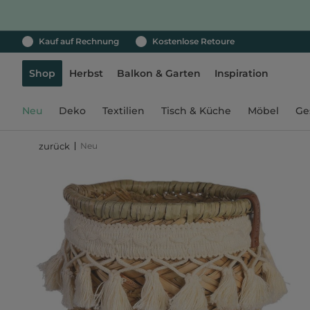
Kauf auf Rechnung
Kostenlose Retoure
Shop
Herbst
Balkon & Garten
Inspiration
Neu
Deko
Textilien
Tisch & Küche
Möbel
Ge
Neu
zurück