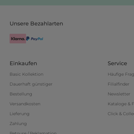
Unsere Bezahlarten
Einkaufen
Service
Basic Kollektion
Häufige Fra
Dauerhaft günstiger
Filialfinder
Bestellung
Newsletter
Versandkosten
Kataloge & F
Lieferung
Click & Colle
Zahlung
Retoure / Reklamation