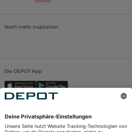
Noch mehr Inspiration
Die DEPOT App
Einkaufen
Service