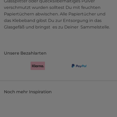
Glassplitter oder quecksilberhaltiges Pulver 
verschmutzt wurden solltest Du mit feuchten 
Papiertüchern abwischen. Alle Papiertücher und 
das Klebeband gibst Du zur Entsorgung in das 
Glasgefäß und bringst  es zu Deiner  Sammelstelle.
Unsere Bezahlarten
Noch mehr Inspiration