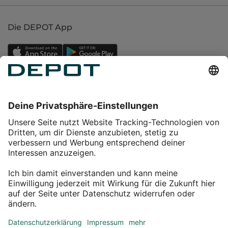
Die DEPOT App
Einkaufen
Service
Über DEPOT
Kontakt
myDEPOT Bonusprogramm