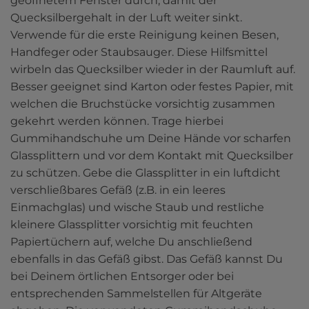
geöffnetem Fenster durch, damit der 
Quecksilbergehalt in der Luft weiter sinkt. 
Verwende für die erste Reinigung keinen Besen, 
Handfeger oder Staubsauger. Diese Hilfsmittel 
wirbeln das Quecksilber wieder in der Raumluft auf. 
Besser geeignet sind Karton oder festes Papier, mit 
welchen die Bruchstücke vorsichtig zusammen 
gekehrt werden können. Trage hierbei 
Gummihandschuhe um Deine Hände vor scharfen 
Glassplittern und vor dem Kontakt mit Quecksilber 
zu schützen. Gebe die Glassplitter in ein luftdicht 
verschließbares Gefäß (z.B. in ein leeres 
Einmachglas) und wische Staub und restliche 
kleinere Glassplitter vorsichtig mit feuchten 
Papiertüchern auf, welche Du anschließend 
ebenfalls in das Gefäß gibst. Das Gefäß kannst Du 
bei Deinem örtlichen Entsorger oder bei 
entsprechenden Sammelstellen für Altgeräte 