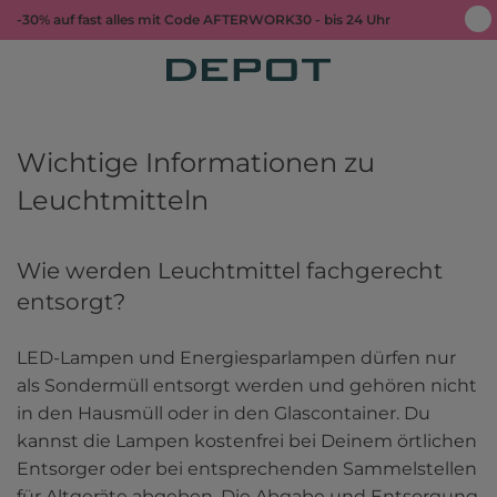
-30% auf fast alles mit Code AFTERWORK30 - bis 24 Uhr
Wichtige Informationen zu
Leuchtmitteln
Wie werden Leuchtmittel fachgerecht
entsorgt?
LED-Lampen und Energiesparlampen dürfen nur 
als Sondermüll entsorgt werden und gehören nicht 
in den Hausmüll oder in den Glascontainer. Du 
kannst die Lampen kostenfrei bei Deinem örtlichen 
Entsorger oder bei entsprechenden Sammelstellen 
für Altgeräte abgeben. Die Abgabe und Entsorgung 