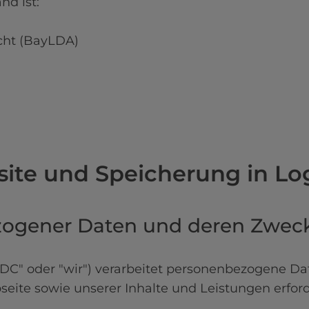
d ist:

ht (BayLDA)

site und Speicherung in Log
ezogener Daten und deren Zwec
 oder "wir") verarbeitet personenbezogene Daten 
seite sowie unserer Inhalte und Leistungen erford