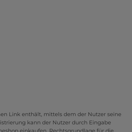
n Link enthält, mittels dem der Nutzer seine 
istrierung kann der Nutzer durch Eingabe 
neshop einkaufen. Rechtsgrundlage für die 