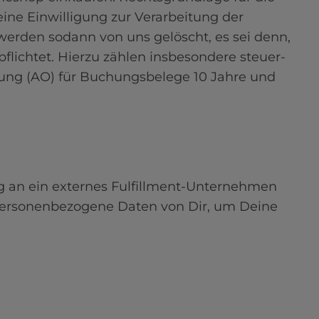
seine Einwilligung zur Verarbeitung der 
erden sodann von uns gelöscht, es sei denn, 
flichtet. Hierzu zählen insbesondere steuer- 
ung (AO) für Buchungsbelege 10 Jahre und 
ng an ein externes Fulfillment-Unternehmen 
 personenbezogene Daten von Dir, um Deine 