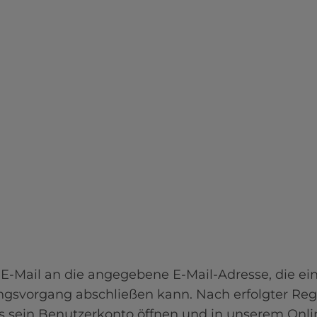
E-Mail an die angegebene E-Mail-Adresse, die eine
ngsvorgang abschließen kann. Nach erfolgter Reg
s sein Benutzerkonto öffnen und in unserem Onli