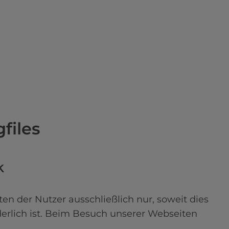
files
k
der Nutzer ausschließlich nur, soweit dies 
erlich ist. Beim Besuch unserer Webseiten 