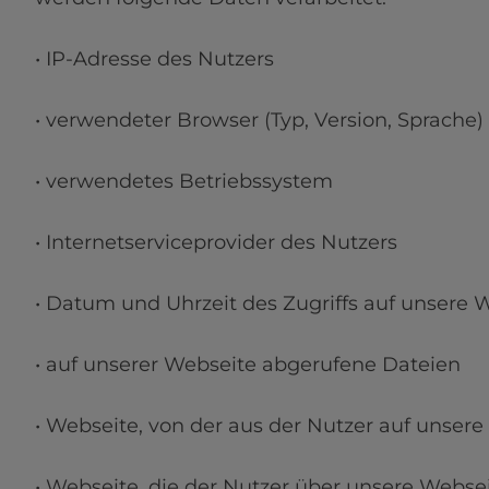
• IP-Adresse des Nutzers

• verwendeter Browser (Typ, Version, Sprache)

• verwendetes Betriebssystem

• Internetserviceprovider des Nutzers

• Datum und Uhrzeit des Zugriffs auf unsere W
• auf unserer Webseite abgerufene Dateien

• Webseite, von der aus der Nutzer auf unsere 
• Webseite, die der Nutzer über unsere Webseit