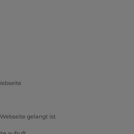
ebseite

Webseite gelangt ist

e aufruft.
