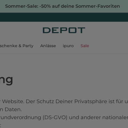
Sommer-Sale: -50% auf deine Sommer-Favoriten
schenke & Party
Anlässe
ipuro
Sale
ung
 Website. Der Schutz Deiner Privatsphäre ist für 
 Daten.

rundverordnung (DS-GVO) und anderer nationaler

