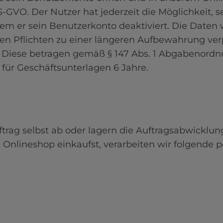
 DS-GVO. Der Nutzer hat jederzeit die Möglichkeit, 
 er sein Benutzerkonto deaktiviert. Die Daten w
hen Pflichten zu einer längeren Aufbewahrung verp
 Diese betragen gemäß § 147 Abs. 1 Abgabenordn
für Geschäftsunterlagen 6 Jahre.
ftrag selbst ab oder lagern die Auftragsabwicklu
 Onlineshop einkaufst, verarbeiten wir folgende