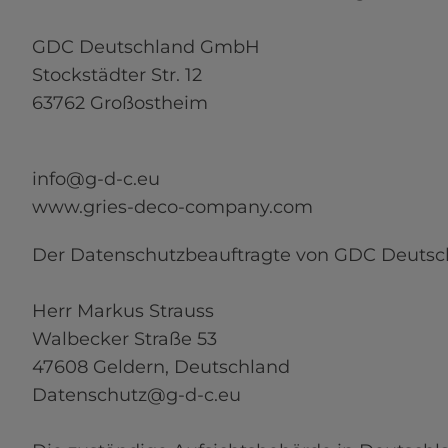
GDC Deutschland GmbH 

Stockstädter Str. 12

63762 Großostheim 
info@g-d-c.eu

www.gries-deco-company.com
Der Datenschutzbeauftragte von GDC Deutsch
Herr Markus Strauss

Walbecker Straße 53

47608 Geldern, Deutschland

Datenschutz@g-d-c.eu
