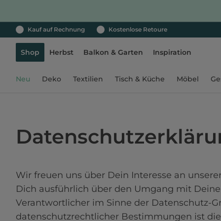
Kauf auf Rechnung
Kostenlose Retoure
Shop
Herbst
Balkon & Garten
Inspiration
Neu
Deko
Textilien
Tisch & Küche
Möbel
Ge
Datenschutzerklär
Wir freuen uns über Dein Interesse an unserer
Dich ausführlich über den Umgang mit Deinen
Verantwortlicher im Sinne der Datenschutz-G
datenschutzrechtlicher Bestimmungen ist die: