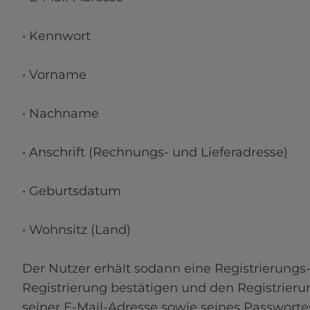
• Kennwort

• Vorname

• Nachname

• Anschrift (Rechnungs- und Lieferadresse)

• Geburtsdatum

• Wohnsitz (Land)

Der Nutzer erhält sodann eine Registrierungs-
Registrierung bestätigen und den Registrieru
seiner E-Mail-Adresse sowie seines Passworte