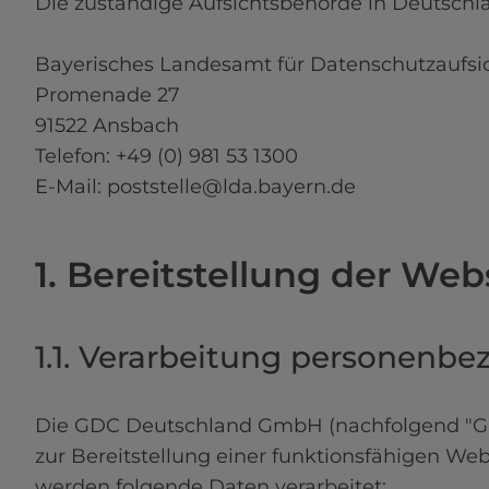
Die zuständige Aufsichtsbehörde in Deutschlan
Bayerisches Landesamt für Datenschutzaufsic
Promenade 27

91522 Ansbach

Telefon: +49 (0) 981 53 1300

E-Mail: poststelle@lda.bayern.de

1. Bereitstellung der Web
1.1. Verarbeitung personenb
Die GDC Deutschland GmbH (nachfolgend "GDC"
zur Bereitstellung einer funktionsfähigen Web
werden folgende Daten verarbeitet:
