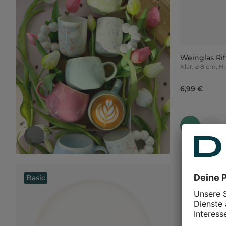
Weinglas Rif
Klar, ⌀ 8 cm, 
6,99 €
Basic