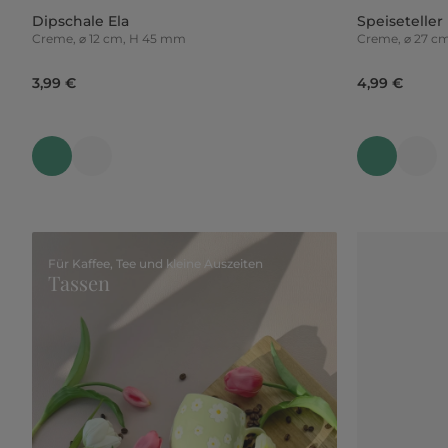
Dipschale Ela
Speiseteller
Creme, ⌀ 12 cm, H 45 mm
Creme, ⌀ 27 c
3,99 €
4,99 €
Für Kaffee, Tee und kleine Auszeiten
Tassen