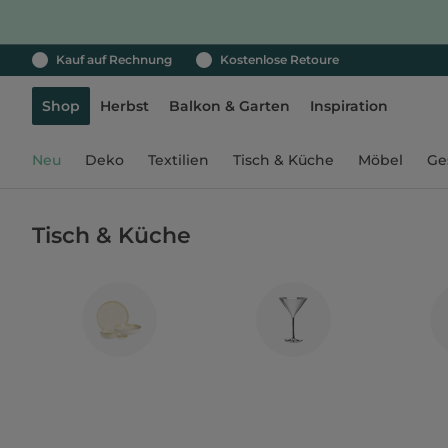
Kauf auf Rechnung
Kostenlose Retoure
Shop
Herbst
Balkon & Garten
Inspiration
Neu
Deko
Textilien
Tisch & Küche
Möbel
Ge
Tisch & Küche