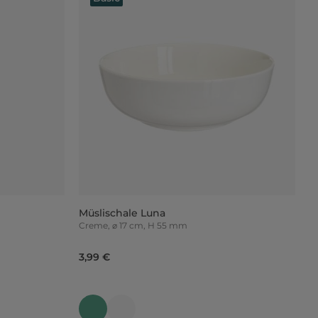
Müslischale Luna
Creme, ⌀ 17 cm, H 55 mm
3,99 €