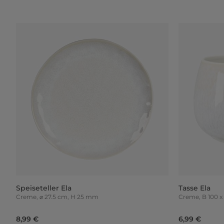
Speiseteller Ela
Tasse Ela
Creme, ⌀ 27.5 cm, H 25 mm
Creme, B 
8,99 €
6,99 €