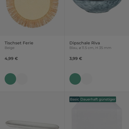
Tischset Ferie
Dipschale Riva
Beige
Blau, ⌀ 11.5 cm, H 35 mm
4,99 €
3,99 €
Basic
Dauerhaft günstiger