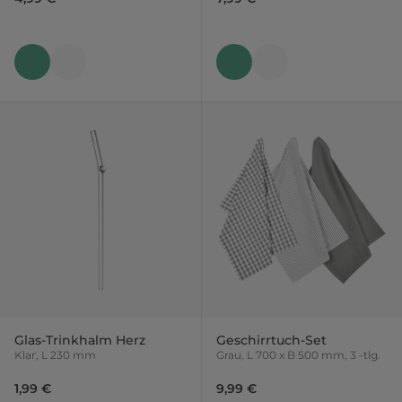
Glas-Trinkhalm Herz
Geschirrtuch-Set
Klar, L 230 mm
Grau, L 700 x B 500 mm, 3 -tlg.
1,99 €
9,99 €