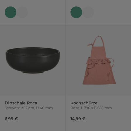
Dipschale Roca
Kochschürze
Schwarz, ⌀ 12 cm, H 40 mm
Rosa, L 790 x B 655 mm
6,99 €
14,99 €