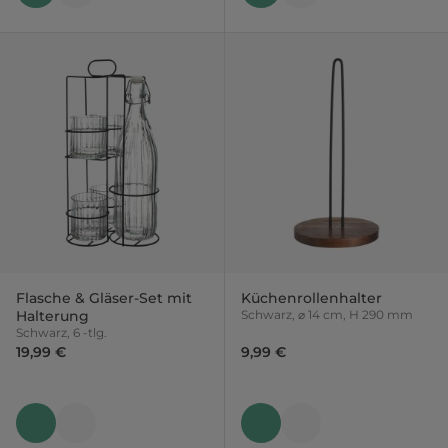
Flasche & Gläser-Set mit
Küchenrollenhalter
Halterung
Schwarz, ⌀ 14 cm, H 290 mm
Schwarz, 6 -tlg.
19,99 €
9,99 €