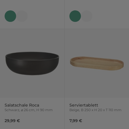
Salatschale Roca
Serviertablett
Schwarz, ⌀ 26 cm, H 90 mm
Beige, B 250 x H 20 x T 110 mm
29,99 €
7,99 €