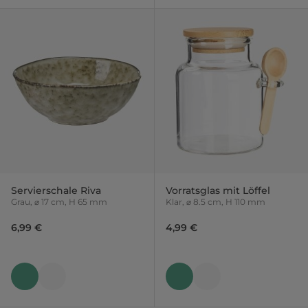
Servierschale Riva
Vorratsglas mit Löffel
Grau, ⌀ 17 cm, H 65 mm
Klar, ⌀ 8.5 cm, H 110 mm
6,99 €
4,99 €