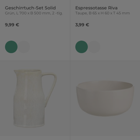
Geschirrtuch-Set Solid
Espressotasse Riva
Grün, L 700 x B 500 mm, 2 -tlg.
Taupe, B 65 x H 60 x T 45 mm
9,99 €
3,99 €