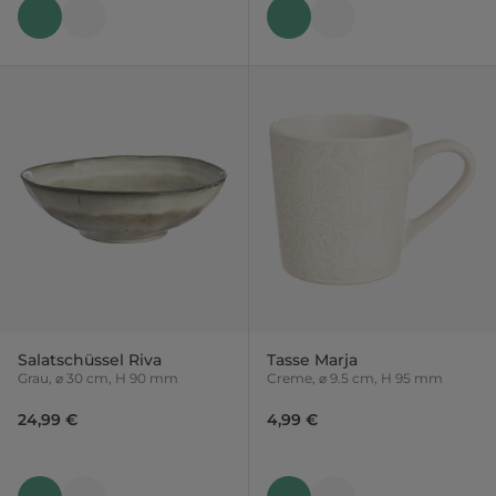
Salatschüssel Riva
Tasse Marja
Grau, ⌀ 30 cm, H 90 mm
Creme, ⌀ 9.5 cm, H 95 mm
24,99 €
4,99 €