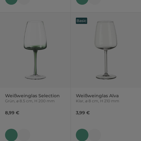
Basic
Weißweinglas Selection
Weißweinglas Alva
Grün, ⌀ 8.5 cm, H 200 mm
Klar, ⌀ 8 cm, H 210 mm
8,99 €
3,99 €