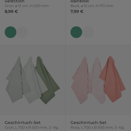
Selection
Rainbow
Grün, ⌀ 12 cm, H 200 mm
Bunt, ⌀ 12 cm, H 170 mm
8,99 €
7,99 €
Geschirrtuch-Set
Geschirrtuch-Set
Grün, L 700 x B 500 mm, 3 -tlg.
Rosa, L 700 x B 500 mm, 3 -tlg.