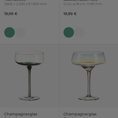
Weiß, L 2.200 x B 1.600 mm
Grün, ⌀ 26 cm, H 80 mm
19,99 €
19,99 €
Champagnerglas
Champagnerglas