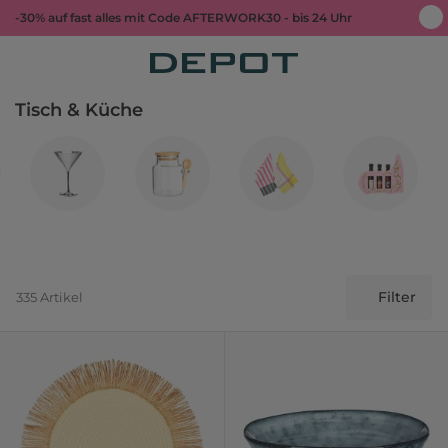
-30% auf fast alles mit Code AFTERWORK30 - bis 24 Uhr
Tisch & Küche
Filter
335 Artikel