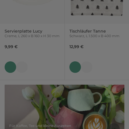
Servierplatte Lucy
Tischläufer Tanne
Creme, L 260 x B 160 x H 30 mm
Schwarz, L 1.500 x B 400 mm
9,99 €
12,99 €
Für Kaffee, Tee und kleine Auszeiten