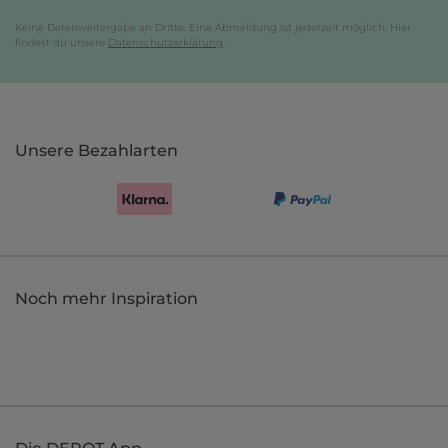
Keine Datenweitergabe an Dritte. Eine Abmeldung ist jederzeit möglich. Hier
findest du unsere
Datenschutzerklärung
.
Unsere Bezahlarten
Noch mehr Inspiration