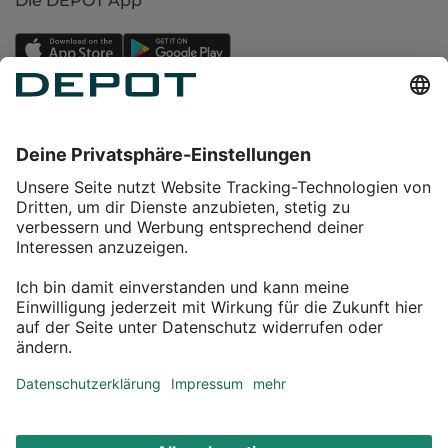
Die DEPOT App
Einkaufen
Service
Über DEPOT
Kontakt
myDEPOT Bonusprogramm