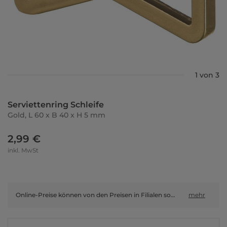
1 von 3
Serviettenring Schleife
Gold, L 60 x B 40 x H 5 mm
2,99 €
inkl. MwSt
Online-Preise können von den Preisen in Filialen sowie Shop-in-Shop-Flächen abweichen.
mehr