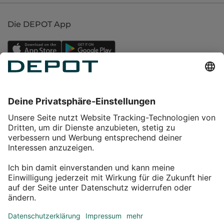
Die DEPOT App
Einkaufen
Service
Über DEPOT
Kontakt
myDEPOT Bonusprogramm