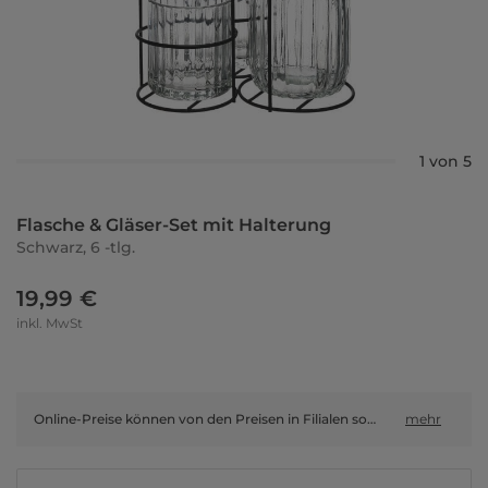
1 von 5
Flasche & Gläser-Set mit Halterung
Schwarz, 6 -tlg.
19,99 €
inkl. MwSt
Online-Preise können von den Preisen in Filialen sowie Shop-in-Shop-Flächen abweichen.
mehr