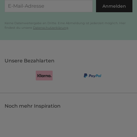
Anmelden
Keine Datenweitergabe an Dritte. Eine Abmeldung ist jederzeit möglich. Hier
findest du unsere
Datenschutzerklärung
.
Unsere Bezahlarten
Noch mehr Inspiration