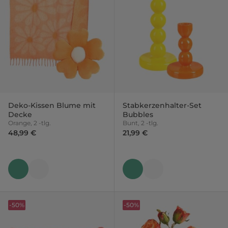
Deko-Kissen Blume mit
Stabkerzenhalter-Set
Decke
Bubbles
Orange, 2 -tlg.
Bunt, 2 -tlg.
48,99 €
21,99 €
-50%
-50%