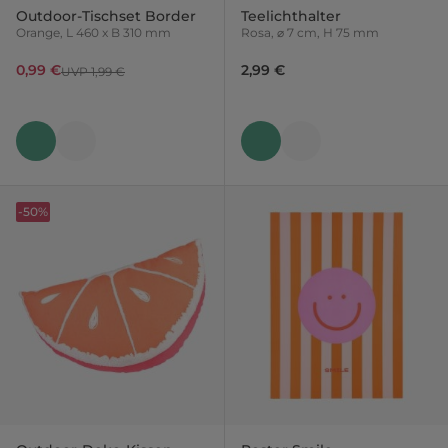
Outdoor-Tischset Border
Teelichthalter
Orange, L 460 x B 310 mm
Rosa, ⌀ 7 cm, H 75 mm
0,99 €
2,99 €
UVP 1,99 €
-50%