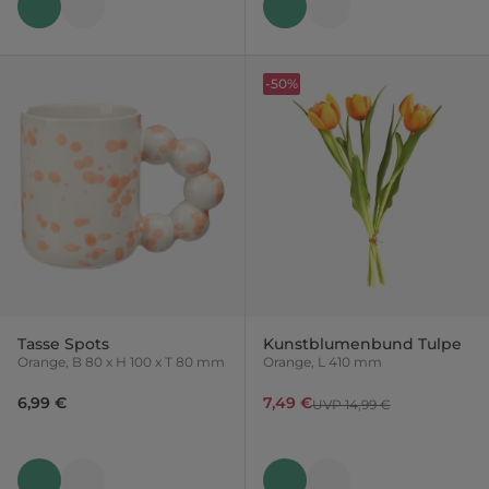
-50%
Tasse Spots
Kunstblumenbund Tulpe
Orange, B 80 x H 100 x T 80 mm
Orange, L 410 mm
6,99 €
7,49 €
UVP 14,99 €