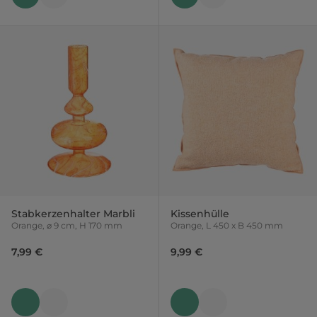
Stabkerzenhalter Marbli
Kissenhülle
Orange, ⌀ 9 cm, H 170 mm
Orange, L 450 x B 450 mm
7,99 €
9,99 €