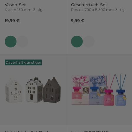
Vasen-Set
Geschirrtuch-Set
Klar, H 150 mm, 3 -tlg.
Rosa, L 700 x B 500 mm, 3 -tlg.
19,99 €
9,99 €
Dauerhaft günstiger