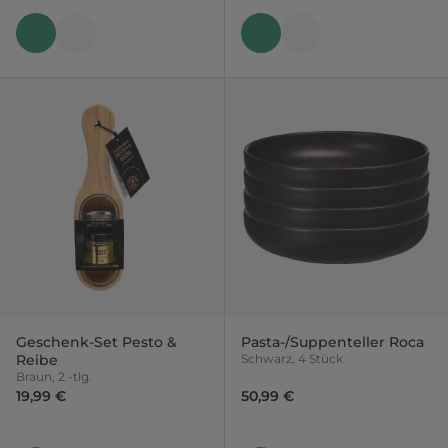
Geschenk-Set Pesto &
Pasta-/Suppenteller Roca
Reibe
Schwarz, 4 Stück
Braun, 2 -tlg.
19,99 €
50,99 €