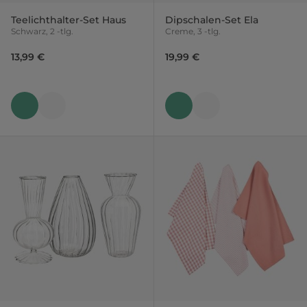
Teelichthalter-Set Haus
Dipschalen-Set Ela
Schwarz, 2 -tlg.
Creme, 3 -tlg.
13,99 €
19,99 €