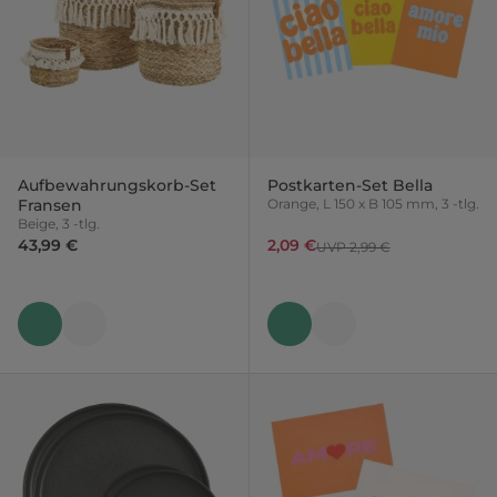
Aufbewahrungskorb-Set
Postkarten-Set Bella
Fransen
Orange, L 150 x B 105 mm, 3 -tlg.
Beige, 3 -tlg.
43,99 €
2,09 €
UVP 2,99 €