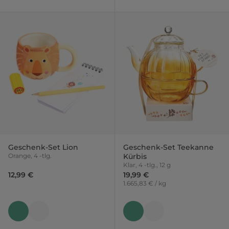
Geschenk-Set Lion
Geschenk-Set Teekanne
Orange, 4 -tlg.
Kürbis
Klar, 4 -tlg., 12 g
12,99 €
19,99 €
1.665,83 € / kg