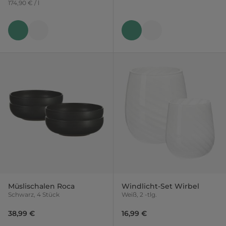
174,90 € / l
Müslischalen Roca
Windlicht-Set Wirbel
Schwarz, 4 Stück
Weiß, 2 -tlg.
38,99 €
16,99 €