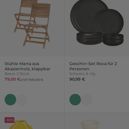
Stühle Marta aus
Geschirr-Set Roca für 2
Akazienholz, klappbar
Personen
Braun, 2 Stück
Schwarz, 8 -tlg.
79,00 €
90,99 €
UVP 158,00 €
-30%