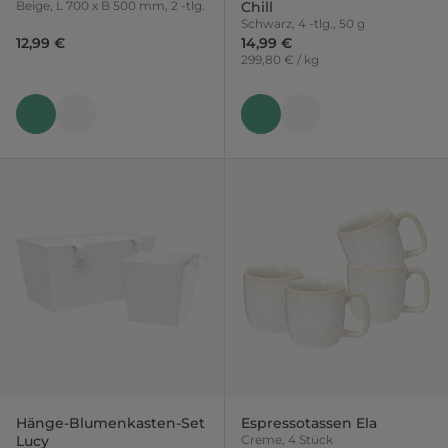
Beige, L 700 x B 500 mm, 2 -tlg.
Chill
Schwarz, 4 -tlg., 50 g
12,99 €
14,99 €
299,80 € / kg
Hänge-Blumenkasten-Set
Espressotassen Ela
Lucy
Creme, 4 Stück