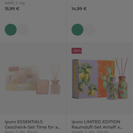
Weiß, 2 -tlg.
15,99 €
14,99 €
-30%
ipuro ESSENTIALS
ipuro LIMITED EDITION
Geschenk-Set Time for a
Raumduft-Set Amalfi x
Hug
Rosa, 2 -tlg., 50 ml
Mexico
Violett, 2 -tlg., 100 ml