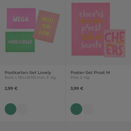
Postkarten-Set Lovely
Poster-Set Prost M
Bunt, L 150 x B 105 mm, 3 -tlg.
Pink, 2 -tlg.
2,99 €
3,99 €