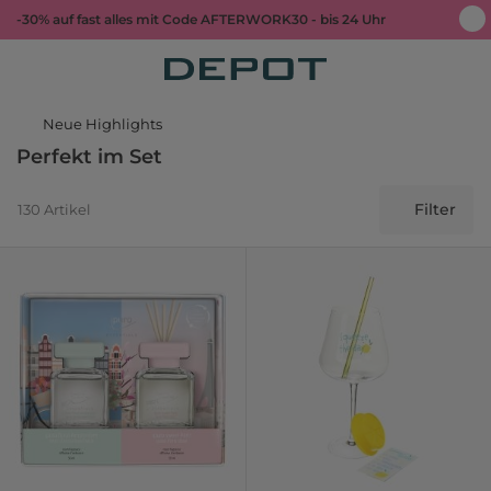
-30% auf fast alles mit Code AFTERWORK30 - bis 24 Uhr
Neue Highlights
Perfekt im Set
Filter
130 Artikel