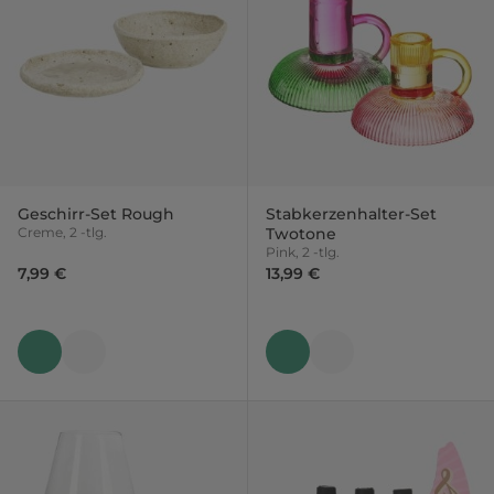
Geschirr-Set Rough
Stabkerzenhalter-Set
Creme, 2 -tlg.
Twotone
Pink, 2 -tlg.
7,99 €
13,99 €