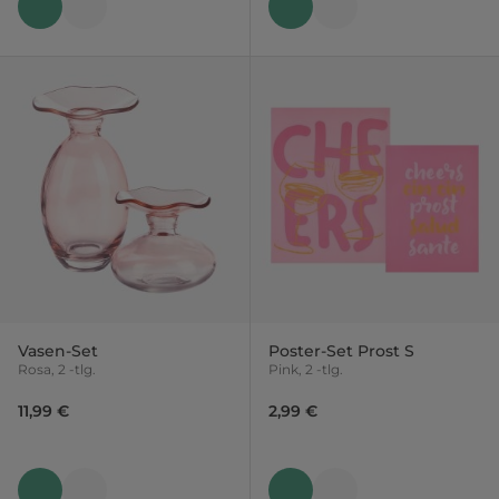
Vasen-Set
Poster-Set Prost S
Rosa, 2 -tlg.
Pink, 2 -tlg.
11,99 €
2,99 €