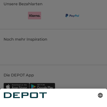
Unsere Bezahlarten
Noch mehr Inspiration
Die DEPOT App