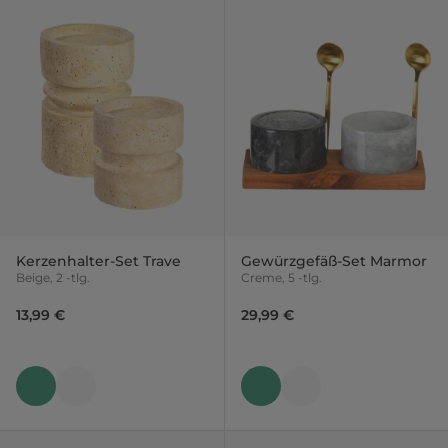
Kerzenhalter-Set Trave
Gewürzgefäß-Set Marmor
Beige, 2 -tlg.
Creme, 5 -tlg.
13,99 €
29,99 €