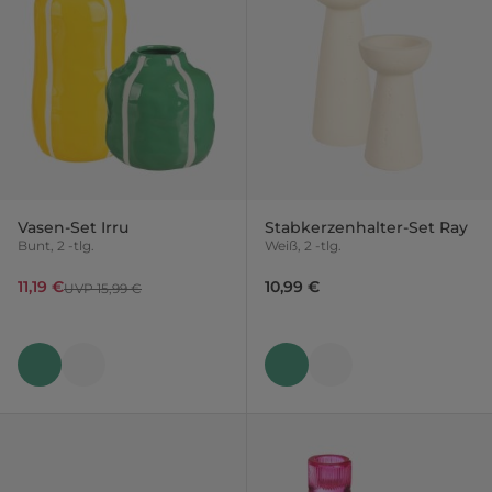
Vasen-Set Irru
Stabkerzenhalter-Set Ray
Bunt, 2 -tlg.
Weiß, 2 -tlg.
11,19 €
10,99 €
UVP 15,99 €