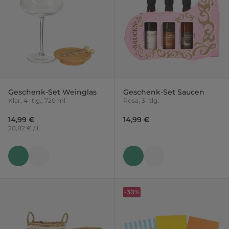
Geschenk-Set Weinglas
Geschenk-Set Saucen
Klar, 4 -tlg., 720 ml
Rosa, 3 -tlg.
14,99 €
14,99 €
20,82 € / l
-30%