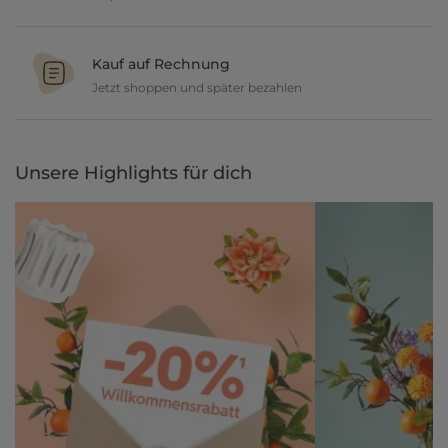
Ob in unseren 80 Filialen vor Ort oder online, entdecke tolle Deko
und lasse dich inspirieren.
Kauf auf Rechnung
Jetzt shoppen und später bezahlen
Gestalte jetzt dein zu Hause und bezahle einfach später, bequem
per Rechnung.
Unsere Highlights für dich