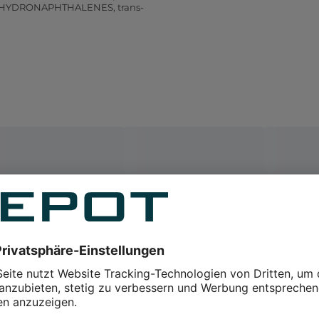
HYDRONAPHTHALENES, trans-