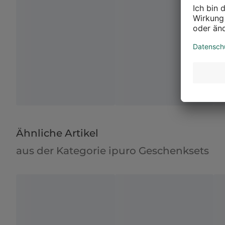
Ähnliche Artikel
aus der Kategorie ipuro Geschenksets