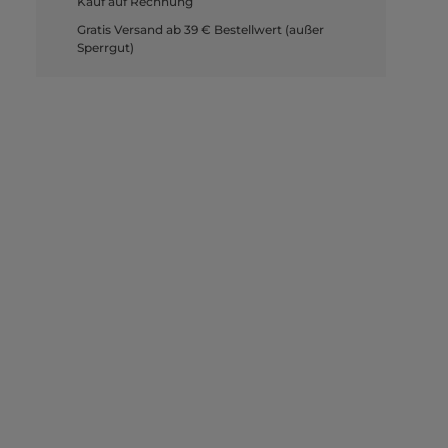
Kauf auf Rechnung
Gratis Versand ab 39 € Bestellwert (außer
Sperrgut)