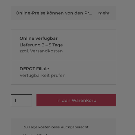
Online-Preise können von den Preisen in Filialen sowie Shop-in-Shop-Flächen abweichen.
mehr
Online verfügbar
Lieferung 3 – 5 Tage
zzgl. Versandkosten
DEPOT Filiale
Verfügbarkeit prüfen
1
In den Warenkorb
30 Tage kostenloses Rückgaberecht