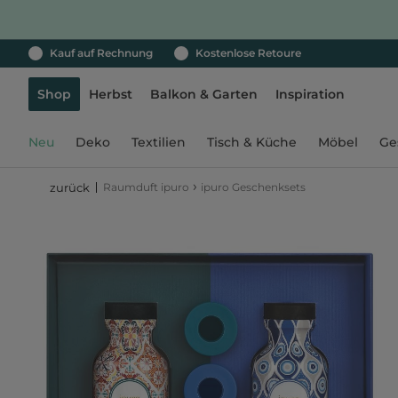
Kauf auf Rechnung
Kostenlose Retoure
Shop
Herbst
Balkon & Garten
Inspiration
Neu
Deko
Textilien
Tisch & Küche
Möbel
Ge
›
Raumduft ipuro
ipuro Geschenksets
zurück