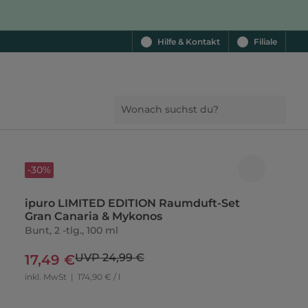
Hilfe & Kontakt
Filiale
-30%
ipuro LIMITED EDITION Raumduft-Set
Gran Canaria & Mykonos
Bunt, 2 -tlg., 100 ml
UVP 24,99 €
17,49 €
inkl. MwSt
|
174,90 € / l