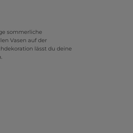
ge sommerliche 
llen Vasen auf der 
hdekoration lässt du deine 
.