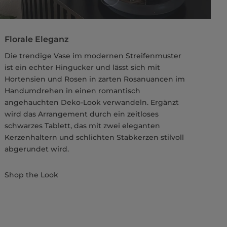
Florale Eleganz
Die trendige Vase im modernen Streifenmuster
ist ein echter Hingucker und lässt sich mit
Hortensien und Rosen in zarten Rosanuancen im
Handumdrehen in einen romantisch
angehauchten Deko-Look verwandeln. Ergänzt
wird das Arrangement durch ein zeitloses
schwarzes Tablett, das mit zwei eleganten
Kerzenhaltern und schlichten Stabkerzen stilvoll
abgerundet wird.
Shop the Look