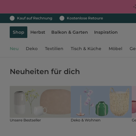
-
Kauf auf Rechnung
Kostenlose Retoure
Shop
Herbst
Balkon & Garten
Inspiration
Neu
Deko
Textilien
Tisch & Küche
Möbel
Ge
Neuheiten für dich
Unsere Bestseller
Deko & Wohnen
Ge