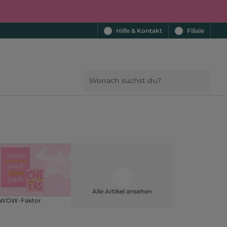
r
Hilfe & Kontakt
Filiale
Alle Artikel ansehen
 WOW-Faktor