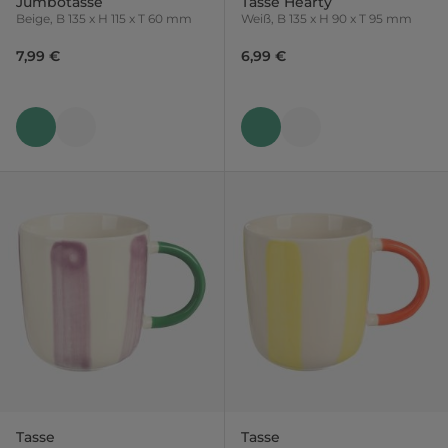
Jumbotasse
Tasse Hearty
Beige, B 135 x H 115 x T 60 mm
Weiß, B 135 x H 90 x T 95 mm
7,99 €
6,99 €
Tasse
Tasse