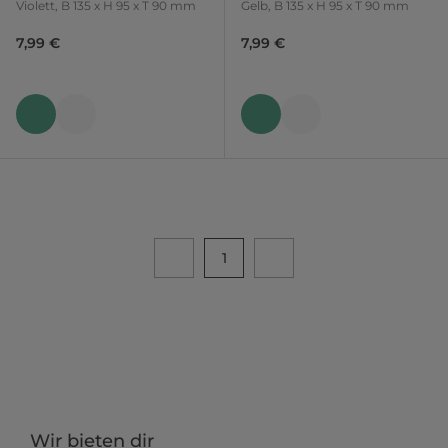
Violett, B 135 x H 95 x T 90 mm
Gelb, B 135 x H 95 x T 90 mm
7,99 €
7,99 €
1
Wir bieten dir