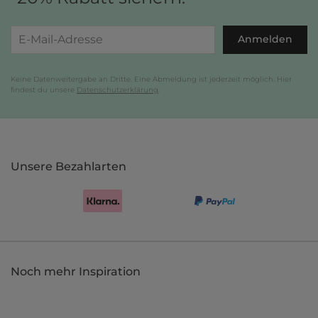
Anmelden
Keine Datenweitergabe an Dritte. Eine Abmeldung ist jederzeit möglich. Hier
findest du unsere
Datenschutzerklärung
.
Unsere Bezahlarten
Noch mehr Inspiration