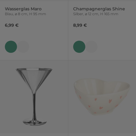
Wasserglas Maro
Champagnerglas Shine
Blau, ⌀ 8 cm, H 95 mm
Silber, ⌀ 12 cm, H 165 mm
6,99 €
8,99 €