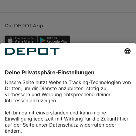
Die DEPOT App
Einkaufen
Service
Über DEPOT
Kontakt