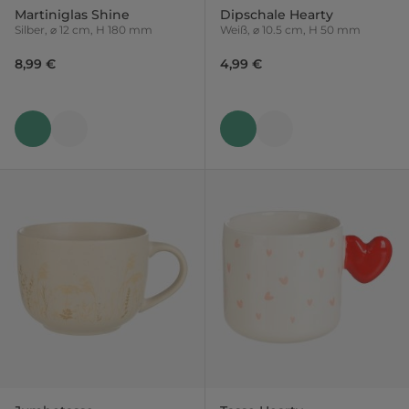
Martiniglas Shine
Dipschale Hearty
Silber, ⌀ 12 cm, H 180 mm
Weiß, ⌀ 10.5 cm, H 50 mm
8,99 €
4,99 €