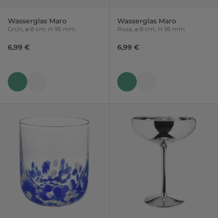
Wasserglas Maro
Wasserglas Maro
Grün, ⌀ 8 cm, H 95 mm
Rosa, ⌀ 8 cm, H 95 mm
6,99 €
6,99 €