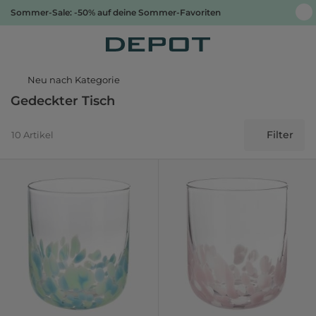
Sommer-Sale: -50% auf deine Sommer-Favoriten
Neu nach Kategorie
Gedeckter Tisch
Filter
10 Artikel