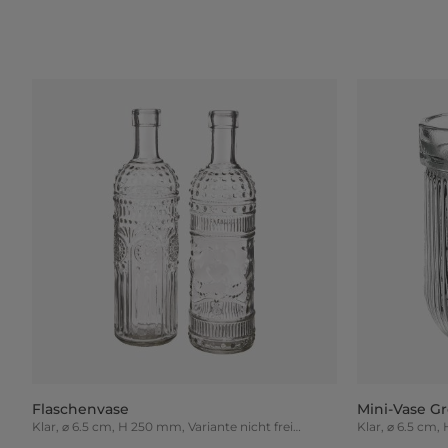
Flaschenvase
Mini-Vase G
Klar, ⌀ 6.5 cm, H 250 mm, Variante nicht frei
Klar, ⌀ 6.5 cm
wählbar