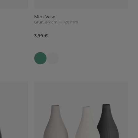
Mini-Vase
Grün, ⌀ 7 cm, H 120 mm
3,99 €