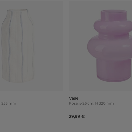
Vase
 H 255 mm
Rosa, ⌀ 26 cm, H 320 mm
29,99 €