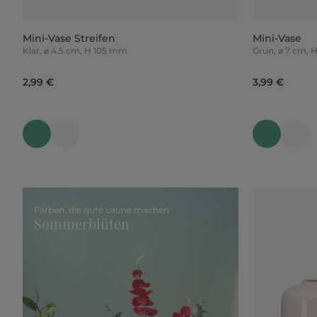
Mini-Vase Streifen
Mini-Vase
Klar, ⌀ 4.5 cm, H 105 mm
Grün, ⌀ 7 cm,
2,99 €
3,99 €
Farben, die gute Laune machen
Sommerblüten