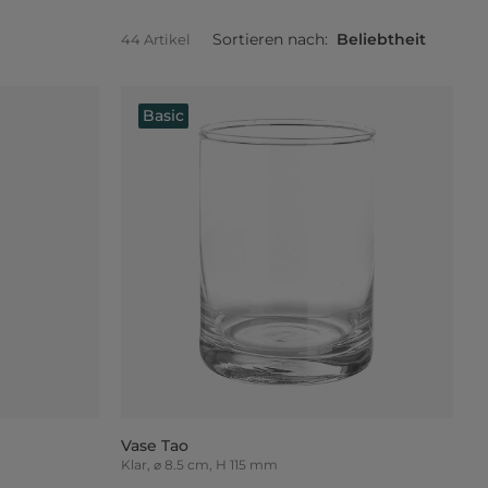
Sortieren nach:
Beliebtheit
44 Artikel
Basic
Vase Tao
Klar, ⌀ 8.5 cm, H 115 mm