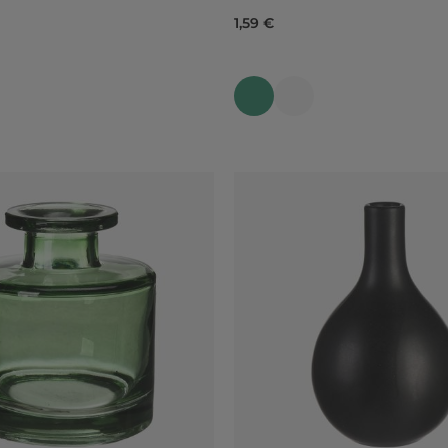
1,59 €