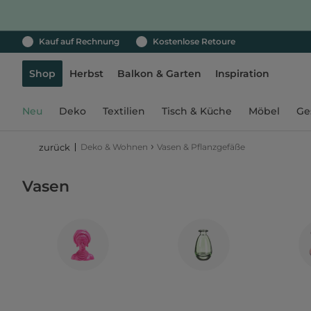
Kauf auf Rechnung
Kostenlose Retoure
Shop
Herbst
Balkon & Garten
Inspiration
Neu
Deko
Textilien
Tisch & Küche
Möbel
Ge
›
Deko & Wohnen
Vasen & Pflanzgefäße
zurück
Vasen