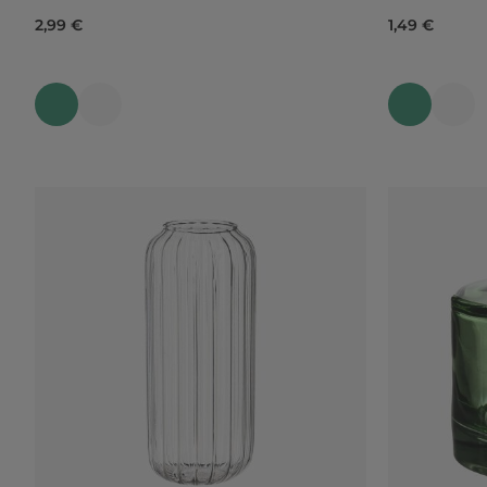
2,99 €
1,49 €