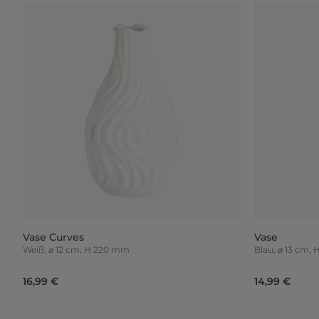
Vase Curves
Vase
Weiß, ⌀ 12 cm, H 220 mm
Blau, ⌀ 13 cm,
16,99 €
14,99 €