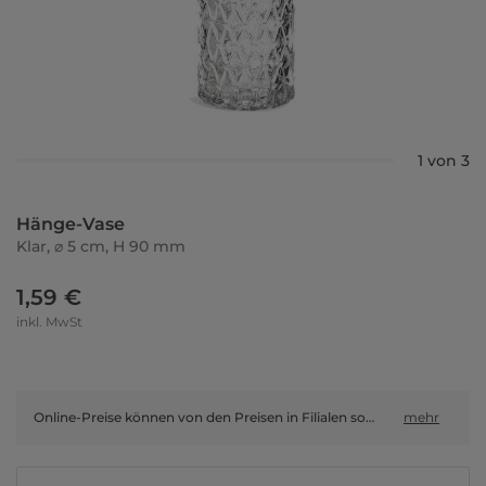
1 von 3
Hänge-Vase
Klar, ⌀ 5 cm, H 90 mm
1,59 €
inkl. MwSt
Online-Preise können von den Preisen in Filialen sowie Shop-in-Shop-Flächen abweichen.
mehr