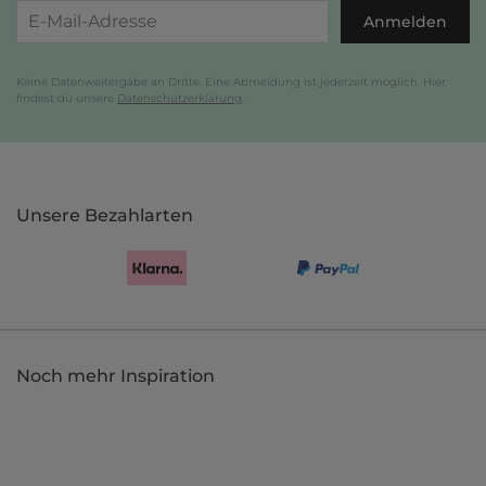
Anmelden
Keine Datenweitergabe an Dritte. Eine Abmeldung ist jederzeit möglich. Hier
findest du unsere
Datenschutzerklärung
.
Unsere Bezahlarten
Noch mehr Inspiration