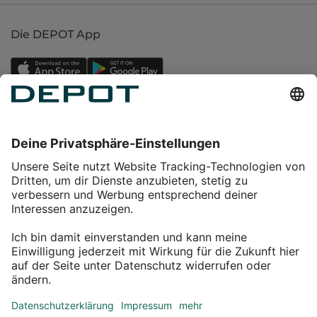
Die DEPOT App
Einkaufen
Service
Über DEPOT
Kontakt
myDEPOT Bonusprogramm