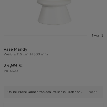
1 von 3
Vase Mandy
Weiß, ⌀ 11.5 cm, H 300 mm
24,99 €
inkl. MwSt
Online-Preise können von den Preisen in Filialen sowie Shop-in-Shop-Flächen abweichen.
mehr