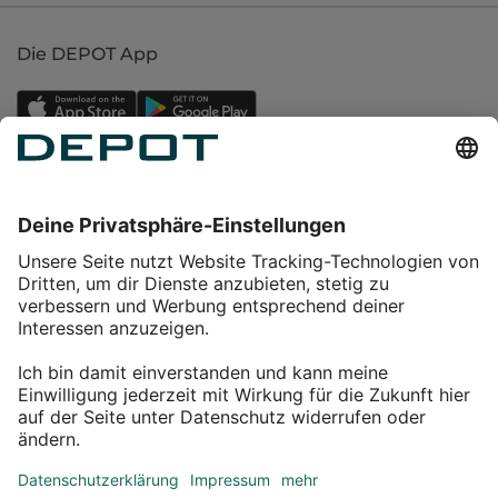
Die DEPOT App
Einkaufen
Service
Über DEPOT
Kontakt
myDEPOT Bonusprogramm