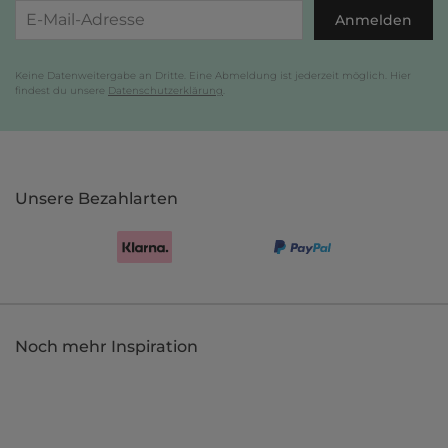
Anmelden
Keine Datenweitergabe an Dritte. Eine Abmeldung ist jederzeit möglich. Hier
findest du unsere
Datenschutzerklärung
.
Unsere Bezahlarten
Noch mehr Inspiration