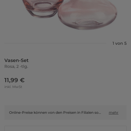
1 von 5
Vasen-Set
Rosa, 2 -tlg.
11,99 €
inkl. MwSt
Online-Preise können von den Preisen in Filialen sowie Shop-in-Shop-Flächen abweichen.
mehr