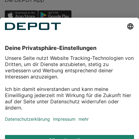
Die DEPOT App
Einkaufen
Service
Über DEPOT
Kontakt
myDEPOT Bonusprogramm