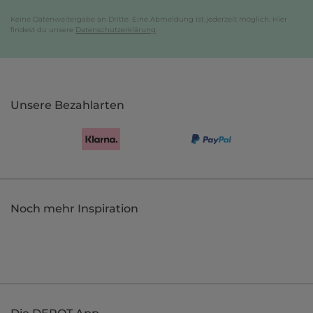
Keine Datenweitergabe an Dritte. Eine Abmeldung ist jederzeit möglich. Hier
findest du unsere
Datenschutzerklärung
.
Unsere Bezahlarten
Noch mehr Inspiration