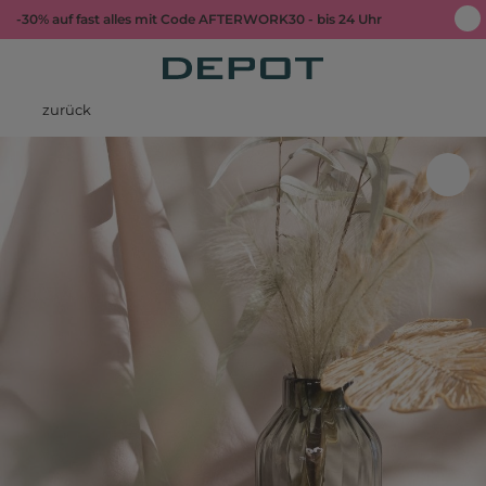
-30% auf fast alles mit Code AFTERWORK30 - bis 24 Uhr
zurück