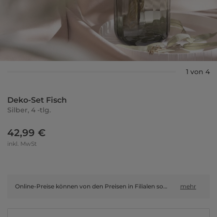
1 von 4
Deko-Set Fisch
Silber, 4 -tlg.
42,99 €
inkl. MwSt
Online-Preise können von den Preisen in Filialen sowie Shop-in-Shop-Flächen abweichen.
mehr