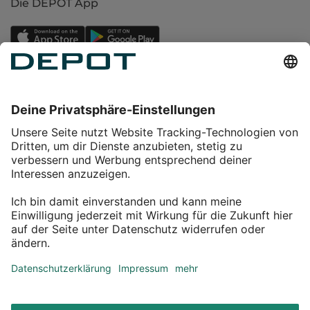
Die DEPOT App
Einkaufen
Service
Über DEPOT
Kontakt
myDEPOT Bonusprogramm