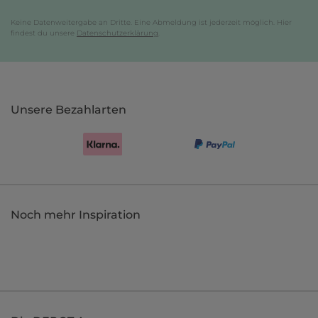
Keine Datenweitergabe an Dritte. Eine Abmeldung ist jederzeit möglich. Hier
findest du unsere
Datenschutzerklärung
.
Unsere Bezahlarten
Noch mehr Inspiration