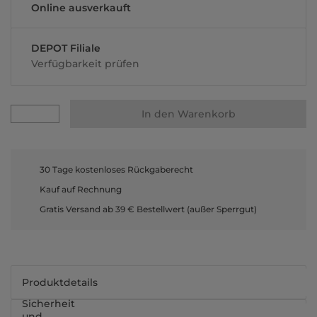
Online ausverkauft
DEPOT Filiale
Verfügbarkeit prüfen
In den Warenkorb
30 Tage kostenloses Rückgaberecht
Kauf auf Rechnung
Gratis Versand ab 39 € Bestellwert (außer Sperrgut)
Produktdetails
Sicherheit
und