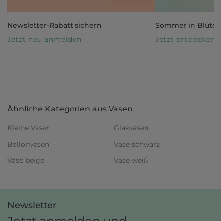
Newsletter-Rabatt sichern
Sommer in Blüte
Jetzt neu anmelden
Jetzt entdecken
Ähnliche Kategorien aus Vasen
Kleine Vasen
Glasvasen
Ballonvasen
Vase schwarz
Vase beige
Vase weiß
Newsletter
Jetzt anmelden und