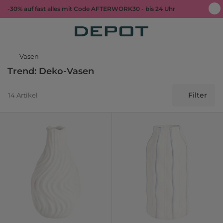
-30% auf fast alles mit Code AFTERWORK30 - bis 24 Uhr
Vasen
Trend: Deko-Vasen
Filter
14 Artikel