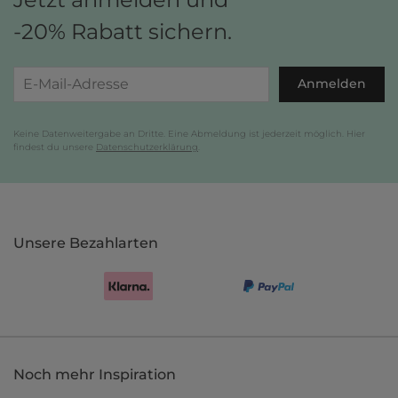
-20% Rabatt sichern.
Anmelden
Keine Datenweitergabe an Dritte. Eine Abmeldung ist jederzeit möglich. Hier
findest du unsere
Datenschutzerklärung
.
Unsere Bezahlarten
Noch mehr Inspiration