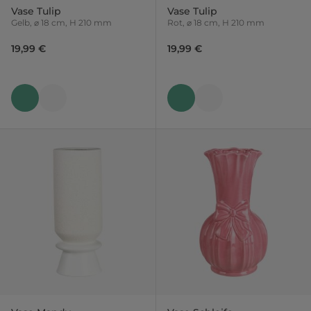
Vase Tulip
Vase Tulip
Gelb, ⌀ 18 cm, H 210 mm
Rot, ⌀ 18 cm, H 210 mm
19,99 €
19,99 €