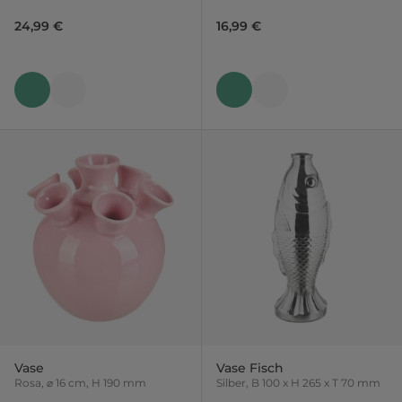
24,99 €
16,99 €
Vase
Vase Fisch
Rosa, ⌀ 16 cm, H 190 mm
Silber, B 100 x H 265 x T 70 mm