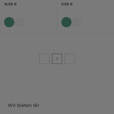
16,99 €
9,99 €
1
Wir bieten dir