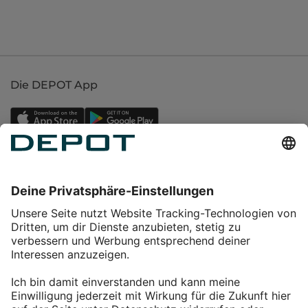
Die DEPOT App
Einkaufen
Service
Über DEPOT
Kontakt