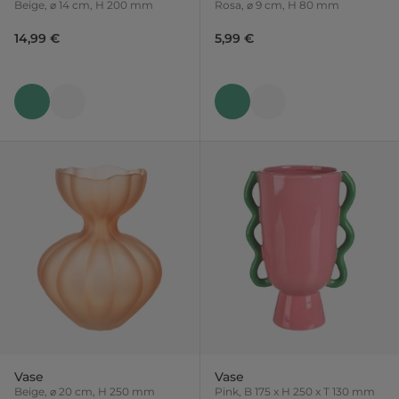
Beige, ⌀ 14 cm, H 200 mm
Rosa, ⌀ 9 cm, H 80 mm
14,99 €
5,99 €
Vase
Vase
Beige, ⌀ 20 cm, H 250 mm
Pink, B 175 x H 250 x T 130 mm