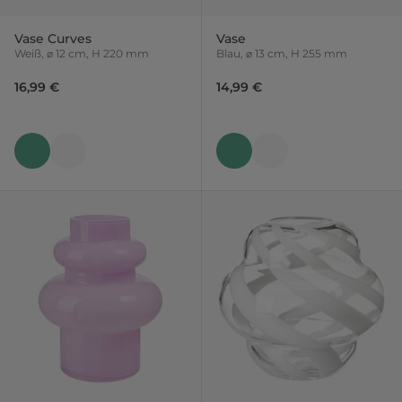
Vase Curves
Vase
Weiß, ⌀ 12 cm, H 220 mm
Blau, ⌀ 13 cm, H 255 mm
16,99 €
14,99 €