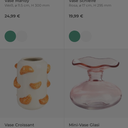
Vase Mandy
Vase Schleife
Weiß, ⌀ 11.5 cm, H 300 mm
Rosa, ⌀ 17 cm, H 295 mm
24,99 €
19,99 €
Vase Croissant
Mini-Vase Glasi