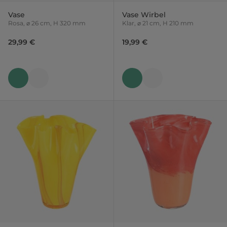
Vase
Vase Wirbel
Rosa, ⌀ 26 cm, H 320 mm
Klar, ⌀ 21 cm, H 210 mm
29,99 €
19,99 €