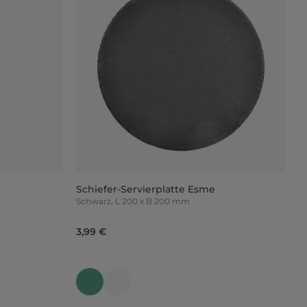
Schiefer-Servierplatte Esme
Schwarz, L 200 x B 200 mm
3,99 €