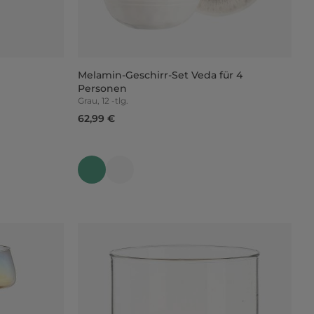
Melamin-Geschirr-Set Veda für 4
Personen
Grau, 12 -tlg.
62,99 €