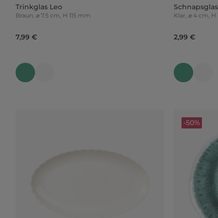
Trinkglas Leo
Schnapsglas 
Braun, ⌀ 7.5 cm, H 115 mm
Klar, ⌀ 4 cm, 
7,99 €
2,99 €
-50%