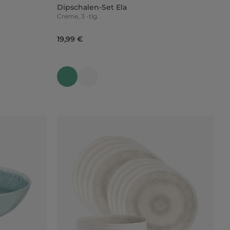
Dipschalen-Set Ela
Creme, 3 -tlg.
19,99 €