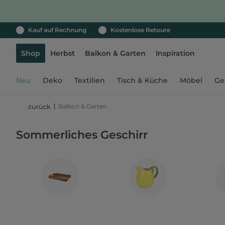
Kauf auf Rechnung
Kostenlose Retoure
Shop
Herbst
Balkon & Garten
Inspiration
Neu
Deko
Textilien
Tisch & Küche
Möbel
Ge
Balkon & Garten
zurück
Sommerliches Geschirr