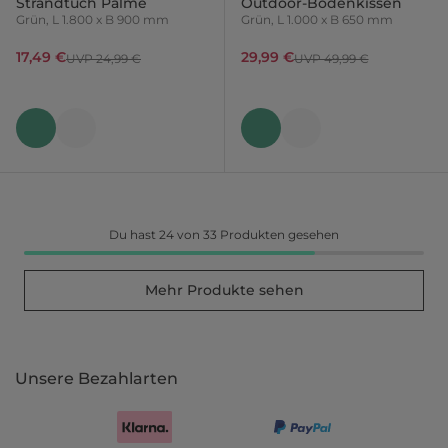
Strandtuch Palme
Outdoor-Bodenkissen
Grün, L 1.800 x B 900 mm
Grün, L 1.000 x B 650 mm
17,49 €
29,99 €
UVP 24,99 €
UVP 49,99 €
Du hast 24 von 33 Produkten gesehen
Mehr Produkte sehen
Unsere Bezahlarten