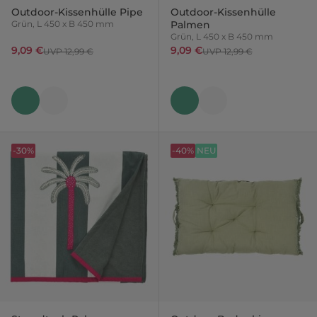
Outdoor-Kissenhülle Pipe
Outdoor-Kissenhülle
Grün, L 450 x B 450 mm
Palmen
Grün, L 450 x B 450 mm
9,09 €
9,09 €
UVP 12,99 €
UVP 12,99 €
-30%
-40%
NEU