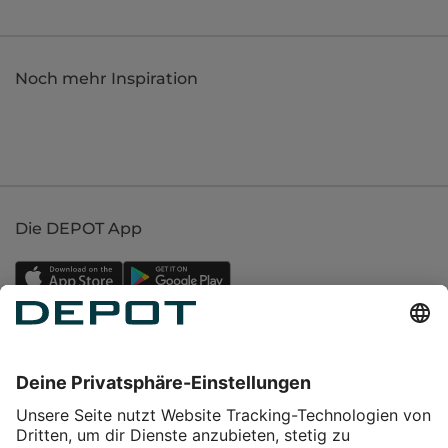
Noch mehr Inspiration
Die DEPOT App
Einkaufen
Service