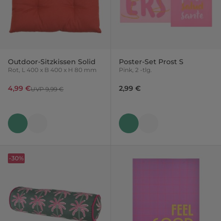
Outdoor-Sitzkissen Solid
Poster-Set Prost S
Rot, L 400 x B 400 x H 80 mm
Pink, 2 -tlg.
4,99 €
2,99 €
UVP 9,99 €
-30%