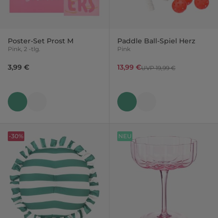
Poster-Set Prost M
Paddle Ball-Spiel Herz
Pink, 2 -tlg.
Pink
3,99 €
13,99 €
UVP 19,99 €
-30%
NEU