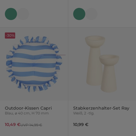
-30%
Outdoor-Kissen Capri
Stabkerzenhalter-Set Ray
Blau, ⌀ 40 cm, H 70 mm
Weiß, 2 -tlg.
10,49 €
10,99 €
UVP 14,99 €