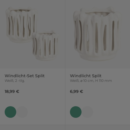
Windlicht-Set Split
Windlicht Split
Weiß, 2 -tlg.
Weiß, ⌀ 10 cm, H 110 mm
18,99 €
6,99 €