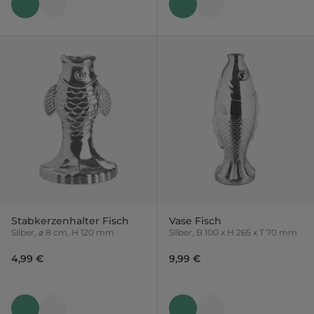
Stabkerzenhalter Fisch
Vase Fisch
Silber, ⌀ 8 cm, H 120 mm
Silber, B 100 x H 265 x T 70 mm
4,99 €
9,99 €