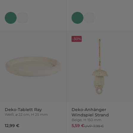
-30%
Deko-Tablett Ray
Deko-Anhänger
Weiß, ⌀ 22 cm, H 25 mm
Windspiel Strand
Beige, H 150 mm
12,99 €
5,59 €
UVP 7,99 €