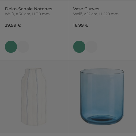
Deko-Schale Notches
Vase Curves
Weiß, ⌀ 30 cm, H 110 mm
Weiß, ⌀ 12 cm, H 220 mm
29,99 €
16,99 €