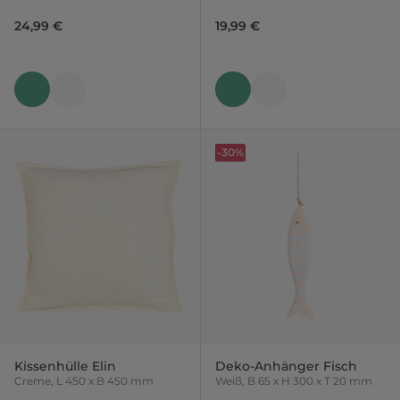
24,99 €
19,99 €
-30%
Kissenhülle Elin
Deko-Anhänger Fisch
Creme, L 450 x B 450 mm
Weiß, B 65 x H 300 x T 20 mm