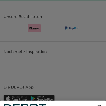
Unsere Bezahlarten
Noch mehr Inspiration
Die DEPOT App