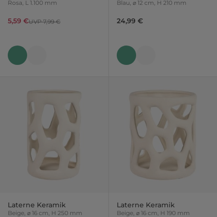
Rosa, L 1.100 mm
Blau, ⌀ 12 cm, H 210 mm
5,59 €
24,99 €
UVP 7,99 €
Laterne Keramik
Laterne Keramik
Beige, ⌀ 16 cm, H 250 mm
Beige, ⌀ 16 cm, H 190 mm