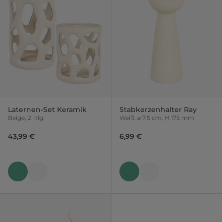
Laternen-Set Keramik
Stabkerzenhalter Ray
Beige, 2 -tlg.
Weiß, ⌀ 7.5 cm, H 175 mm
43,99 €
6,99 €