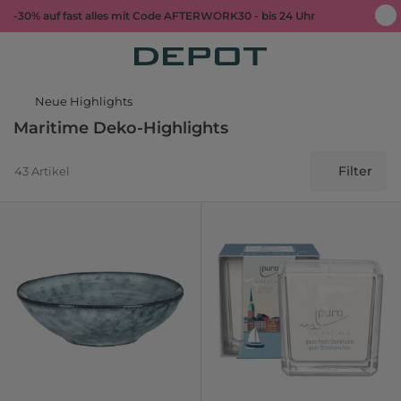
-30% auf fast alles mit Code AFTERWORK30 - bis 24 Uhr
Neue Highlights
Maritime Deko-Highlights
Filter
43 Artikel