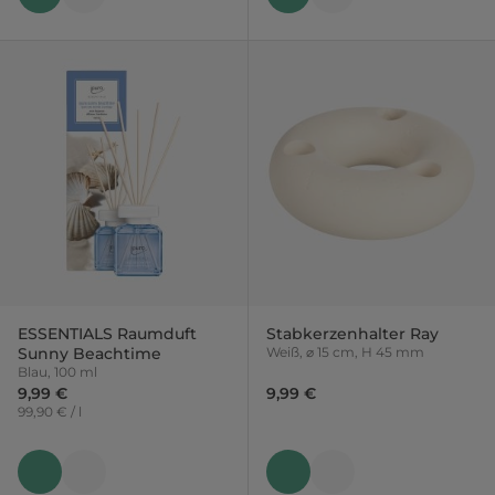
ESSENTIALS Raumduft
Stabkerzenhalter Ray
Sunny Beachtime
Weiß, ⌀ 15 cm, H 45 mm
Blau, 100 ml
9,99 €
9,99 €
99,90 € / l