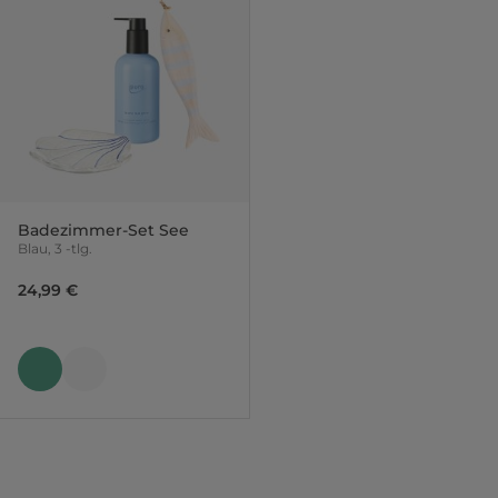
Badezimmer-Set See
Blau, 3 -tlg.
24,99 €