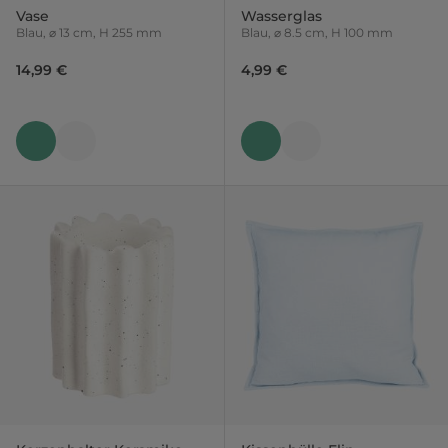
Vase
Wasserglas
Blau, ⌀ 13 cm, H 255 mm
Blau, ⌀ 8.5 cm, H 100 mm
14,99 €
4,99 €