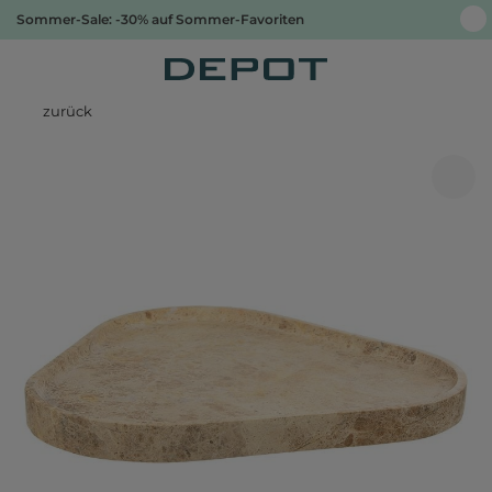
Sommer-Sale: -30% auf Sommer-Favoriten
zurück