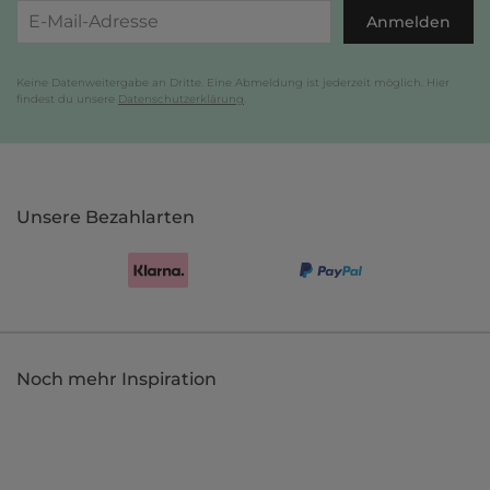
Anmelden
Keine Datenweitergabe an Dritte. Eine Abmeldung ist jederzeit möglich. Hier
findest du unsere
Datenschutzerklärung
.
Unsere Bezahlarten
Noch mehr Inspiration