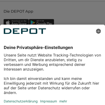
Die DEPOT App
Einkaufen
Service
Über DEPOT
Kontakt
myDEPOT Bonusprogramm