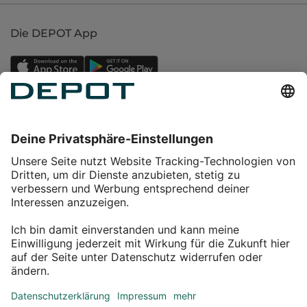
Die DEPOT App
Einkaufen
Service
Über DEPOT
Kontakt
myDEPOT Bonusprogramm