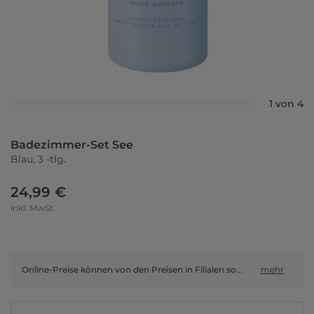
1 von 4
Badezimmer-Set See
Blau, 3 -tlg.
24,99 €
inkl. MwSt
Online-Preise können von den Preisen in Filialen sowie Shop-in-Shop-Flächen abweichen.
mehr