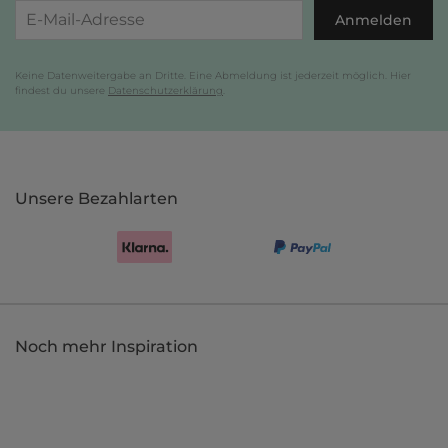
Anmelden
Keine Datenweitergabe an Dritte. Eine Abmeldung ist jederzeit möglich. Hier
findest du unsere
Datenschutzerklärung
.
Unsere Bezahlarten
Noch mehr Inspiration