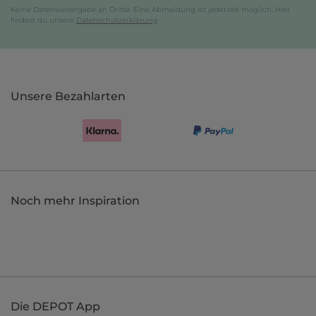
Keine Datenweitergabe an Dritte. Eine Abmeldung ist jederzeit möglich. Hier
findest du unsere
Datenschutzerklärung
.
Unsere Bezahlarten
Noch mehr Inspiration
Die DEPOT App