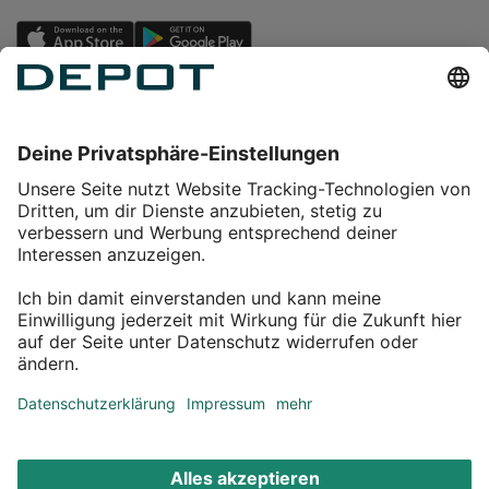
Einkaufen
Service
Über DEPOT
Kontakt
myDEPOT Bonusprogramm