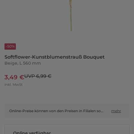
-50%
Softflower-Kunstblumenstrauß Bouquet
Beige, L 560 mm
UVP 6,99 €
3,49 €
inkl. MwSt
Online-Preise können von den Preisen in Filialen sowie Shop-in-Shop-Flächen abweichen.
mehr
Online verfügbar