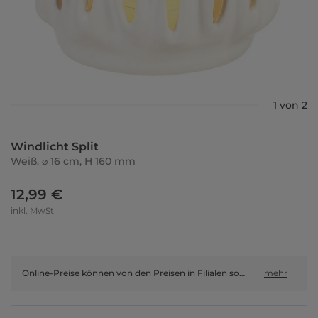
1 von 2
Windlicht Split
Weiß, ⌀ 16 cm, H 160 mm
12,99 €
inkl. MwSt
Online-Preise können von den Preisen in Filialen sowie Shop-in-Shop-Flächen abweichen.
mehr