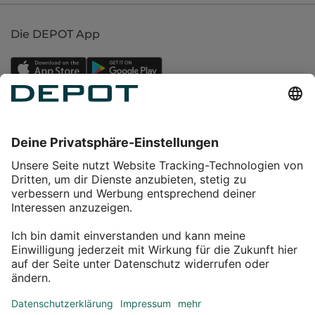
Die DEPOT App
Einkaufen
Service
Über DEPOT
Kontakt
myDEPOT Bonusprogramm