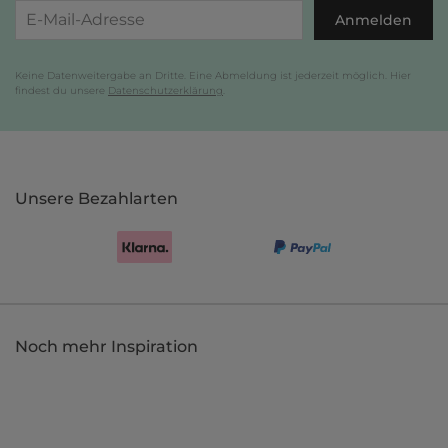
Anmelden
Keine Datenweitergabe an Dritte. Eine Abmeldung ist jederzeit möglich. Hier
findest du unsere
Datenschutzerklärung
.
Unsere Bezahlarten
Noch mehr Inspiration