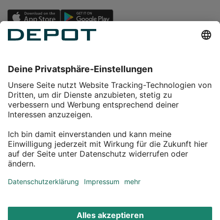
Einkaufen
Service
Über DEPOT
Kontakt
myDEPOT Bonusprogramm