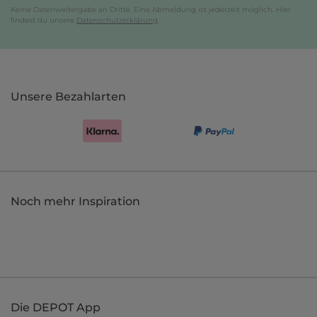
Keine Datenweitergabe an Dritte. Eine Abmeldung ist jederzeit möglich. Hier
findest du unsere
Datenschutzerklärung
.
Unsere Bezahlarten
Noch mehr Inspiration
Die DEPOT App