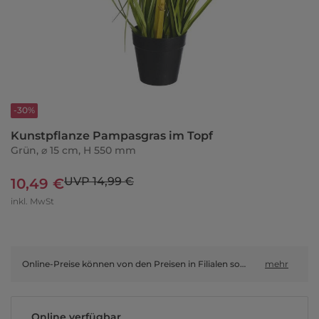
-30%
Kunstpflanze Pampasgras im Topf
Grün, ⌀ 15 cm, H 550 mm
UVP 14,99 €
10,49 €
inkl. MwSt
Online-Preise können von den Preisen in Filialen sowie Shop-in-Shop-Flächen abweichen.
mehr
Online verfügbar