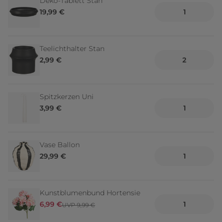
Deko-Tablett Stan
19,99 €
Teelichthalter Stan
2,99 €
Spitzkerzen Uni
3,99 €
Vase Ballon
29,99 €
Kunstblumenbund Hortensie
6,99 €
UVP 9,99 €