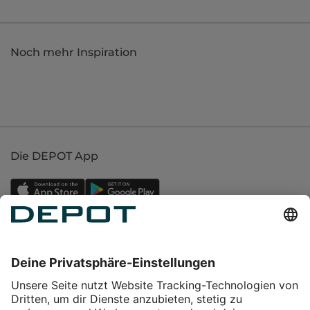
Noch mehr Inspiration
Die DEPOT App
Einkaufen
Service