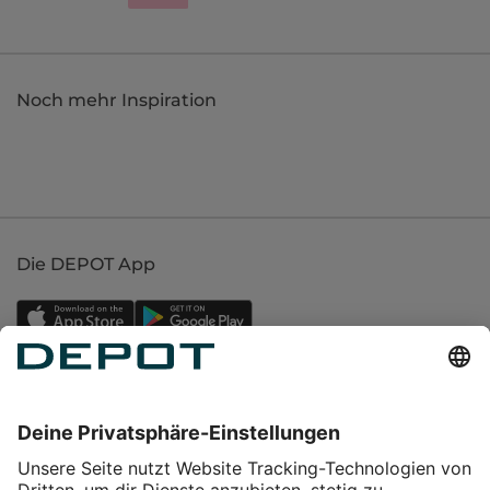
Noch mehr Inspiration
Die DEPOT App
Einkaufen
Service