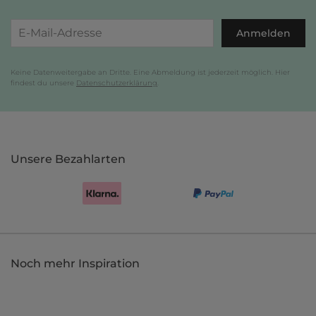
Anmelden
Keine Datenweitergabe an Dritte. Eine Abmeldung ist jederzeit möglich. Hier
findest du unsere
Datenschutzerklärung
.
Unsere Bezahlarten
Noch mehr Inspiration