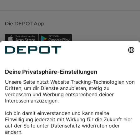
Die DEPOT App
Einkaufen
Service
Über DEPOT
Kontakt
myDEPOT Bonusprogramm