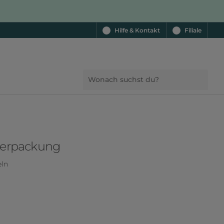
Hilfe & Kontakt
Filiale
verpackung
eln