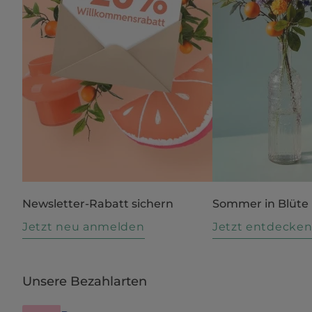
Newsletter-Rabatt sichern
Sommer in Blüte
Jetzt neu anmelden
Jetzt entdecke
Unsere Bezahlarten