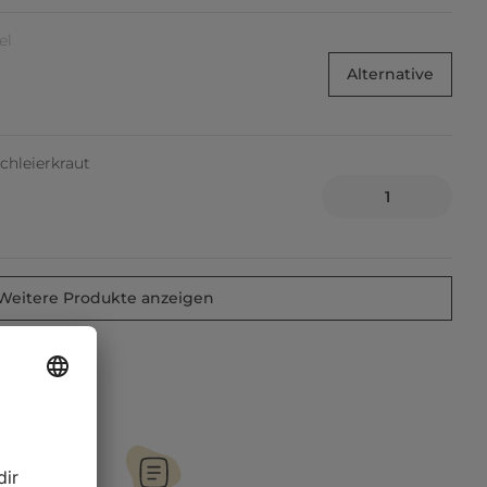
el
Alternative
hleierkraut
Weitere Produkte anzeigen