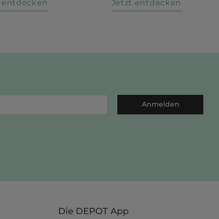
t entdecken
Jetzt entdecken
Anmelden
Die DEPOT App