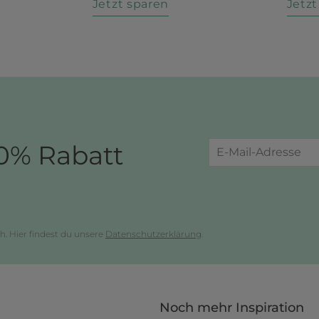
n
Jetzt sparen
Jetz
0% Rabatt
h. Hier findest du unsere
Datenschutzerklärung
.
Noch mehr Inspiration