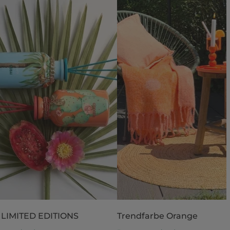
 LIMITED EDITIONS
Trendfarbe Orange