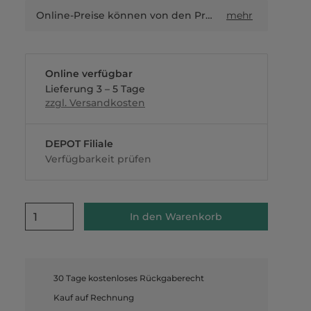
Online-Preise können von den Preisen in Filialen sowie Shop-in-Shop-Flächen abweichen.
mehr
Online verfügbar
Lieferung 3 – 5 Tage
zzgl. Versandkosten
DEPOT Filiale
Verfügbarkeit prüfen
1
In den Warenkorb
30 Tage kostenloses Rückgaberecht
Kauf auf Rechnung