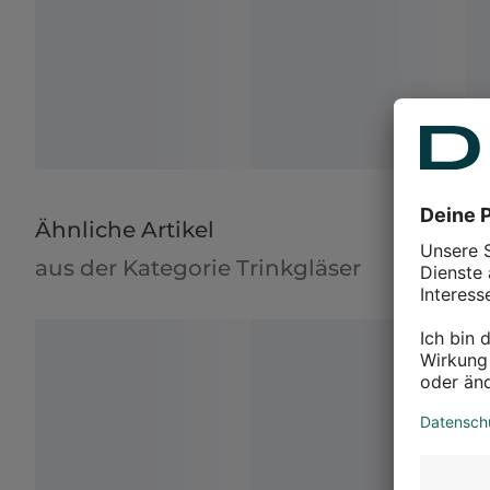
Ähnliche Artikel
aus der Kategorie Trinkgläser