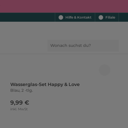
r
Hilfe & Kontakt
Filiale
Wasserglas-Set Happy & Love
Blau, 2 -tlg.
9,99 €
inkl. MwSt