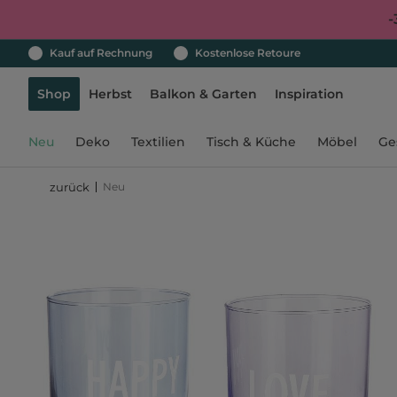
-
Kauf auf Rechnung
Kostenlose Retoure
Shop
Herbst
Balkon & Garten
Inspiration
Neu
Deko
Textilien
Tisch & Küche
Möbel
Ge
Neu
zurück