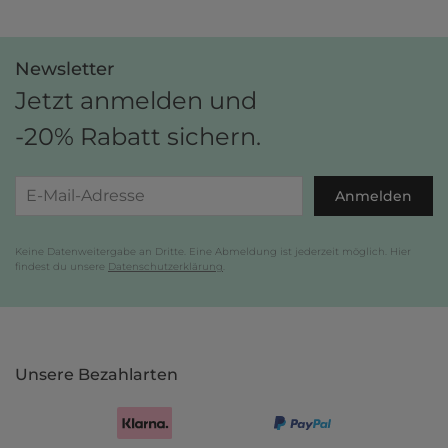
Newsletter
Jetzt anmelden und
-20% Rabatt sichern.
Anmelden
Keine Datenweitergabe an Dritte. Eine Abmeldung ist jederzeit möglich. Hier
findest du unsere
Datenschutzerklärung
.
Unsere Bezahlarten