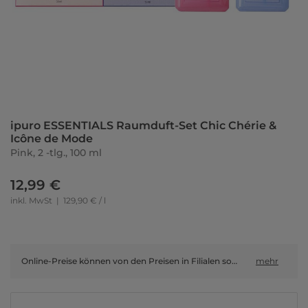
ipuro ESSENTIALS Raumduft-Set Chic Chérie &
Icône de Mode
Pink, 2 -tlg., 100 ml
12,99 €
inkl. MwSt
|
129,90 € / l
Online-Preise können von den Preisen in Filialen sowie Shop-in-Shop-Flächen abweichen.
mehr