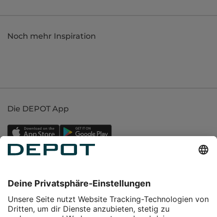
Noch mehr Inspiration
Die DEPOT App
Einkaufen
Service