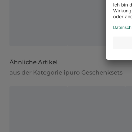
Ähnliche Artikel
aus der Kategorie ipuro Geschenksets