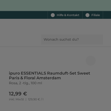
Hilfe & Kontakt
Filiale
ipuro ESSENTIALS Raumduft-Set Sweet
Paris & Floral Amsterdam
Rosa, 2 -tlg., 100 ml
12,99 €
inkl. MwSt
|
129,90 € / l