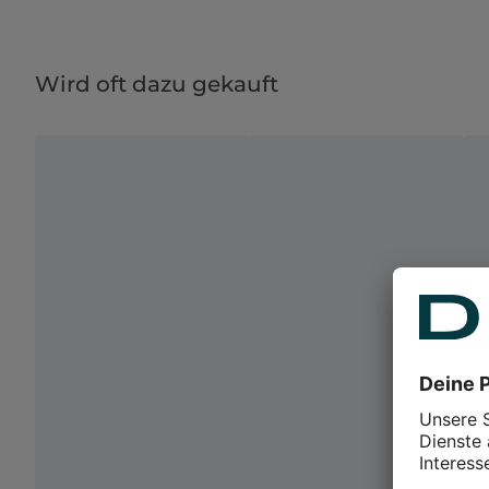
Wird oft dazu gekauft