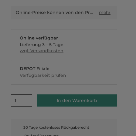
Online-Preise können von den Preisen in Filialen sowie Shop-in-Shop-Flächen abweichen.
mehr
Online verfügbar
Lieferung 3 – 5 Tage
zzgl. Versandkosten
DEPOT Filiale
Verfügbarkeit prüfen
1
In den Warenkorb
30 Tage kostenloses Rückgaberecht
Kauf auf Rechnung