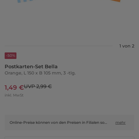
1 von 2
-50%
Postkarten-Set Bella
Orange, L 150 x B 105 mm, 3 -tlg.
UVP 2,99 €
1,49 €
inkl. MwSt
Online-Preise können von den Preisen in Filialen sowie Shop-in-Shop-Flächen abweichen.
mehr