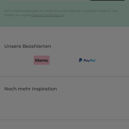
Keine Datenweitergabe an Dritte. Eine Abmeldung ist jederzeit möglich. Hier
findest du unsere
Datenschutzerklärung
.
Unsere Bezahlarten
Noch mehr Inspiration