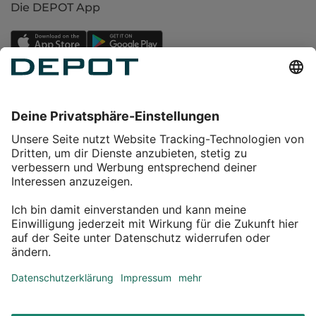
Die DEPOT App
Einkaufen
Service
Über DEPOT
Kontakt
myDEPOT Bonusprogramm