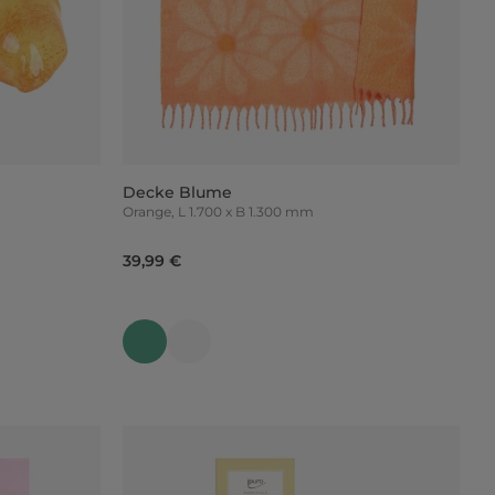
Decke Blume
Orange, L 1.700 x B 1.300 mm
39,99 €