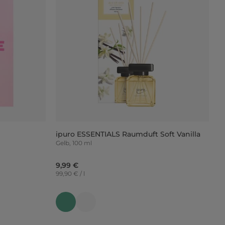
ipuro ESSENTIALS Raumduft Soft Vanilla
Gelb, 100 ml
9,99 €
99,90 € / l