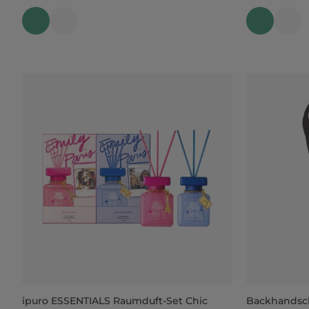
ipuro ESSENTIALS Raumduft-Set Chic
Backhandsc