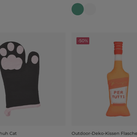
-50%
huh Cat
Outdoor-Deko-Kissen Flasch