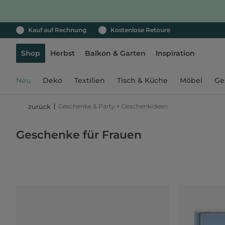
Kauf auf Rechnung
Kostenlose Retoure
Shop
Herbst
Balkon & Garten
Inspiration
Neu
Deko
Textilien
Tisch & Küche
Möbel
Ge
›
Geschenke & Party
Geschenkideen
zurück
Geschenke für Frauen