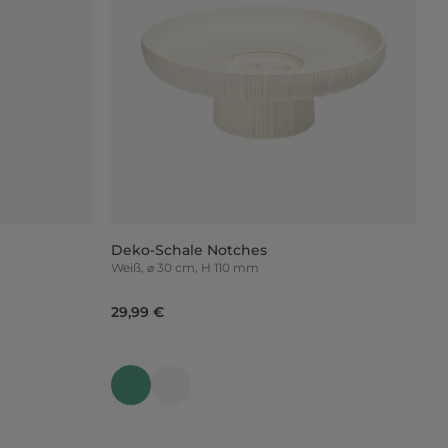
Deko-Schale Notches
Weiß, ⌀ 30 cm, H 110 mm
29,99 €