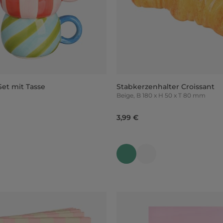
et mit Tasse
Stabkerzenhalter Croissant
Beige, B 180 x H 50 x T 80 mm
3,99 €