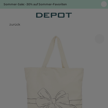
Sommer-Sale: -30% auf Sommer-Favoriten
zurück