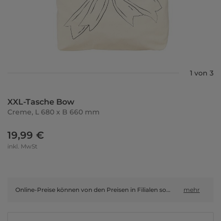
1 von 3
XXL-Tasche Bow
Creme, L 680 x B 660 mm
19,99 €
inkl. MwSt
Online-Preise können von den Preisen in Filialen sowie Shop-in-Shop-Flächen abweichen.
mehr