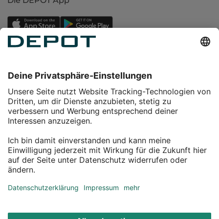
Die DEPOT App
Einkaufen
Service
Über DEPOT
Kontakt
myDEPOT Bonusprogramm