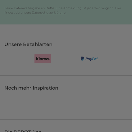
Keine Datenweitergabe an Dritte. Eine Abmeldung ist jederzeit möglich. Hier
findest du unsere
Datenschutzerklärung
.
Unsere Bezahlarten
Noch mehr Inspiration