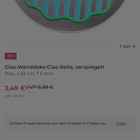
1 von 4
-50%
Glas-Wanddeko Ciao Bella, verspiegelt
Blau, ⌀ 22 cm, T 5 mm
UVP 6,99 €
3,49 €
inkl. MwSt
Online-Preise können von den Preisen in Filialen sowie Shop-in-Shop-Flächen abweichen.
mehr