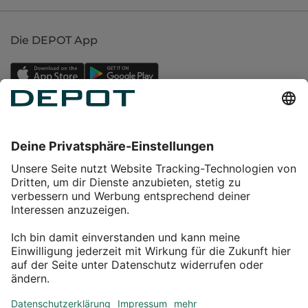
Die DEPOT App
Einkaufen
Service
Über DEPOT
Kontakt
myDEPOT Bonusprogramm