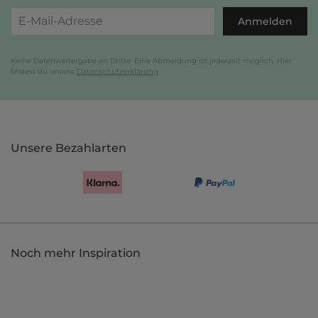
Anmelden
Keine Datenweitergabe an Dritte. Eine Abmeldung ist jederzeit möglich. Hier
findest du unsere
Datenschutzerklärung
.
Unsere Bezahlarten
Noch mehr Inspiration