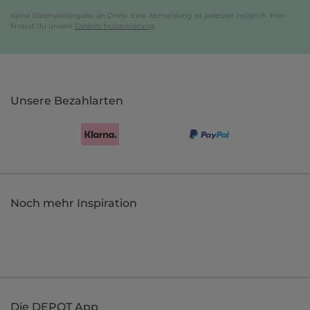
Keine Datenweitergabe an Dritte. Eine Abmeldung ist jederzeit möglich. Hier
findest du unsere
Datenschutzerklärung
.
Unsere Bezahlarten
Noch mehr Inspiration
Die DEPOT App