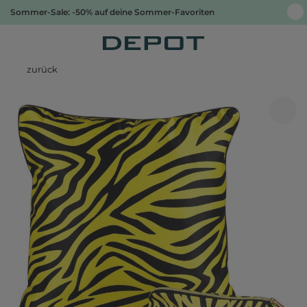
Sommer-Sale: -50% auf deine Sommer-Favoriten
zurück