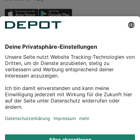
Einkaufen
Service
Über DEPOT
Kontakt
myDEPOT Bonusprogramm