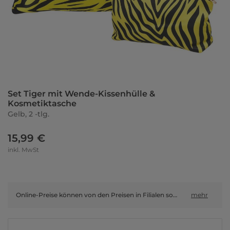
Set Tiger mit Wende-Kissenhülle &
Kosmetiktasche
Gelb, 2 -tlg.
15,99 €
inkl. MwSt
Online-Preise können von den Preisen in Filialen sowie Shop-in-Shop-Flächen abweichen.
mehr