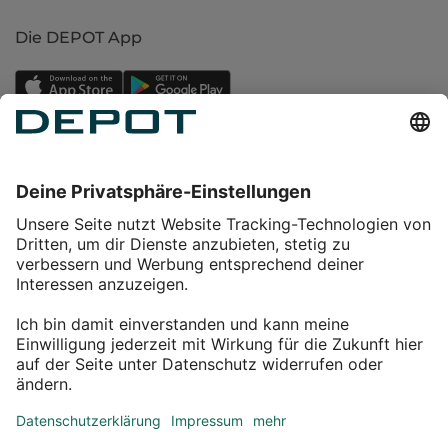
Die DEPOT App
Einkaufen
Service
Über DEPOT
Kontakt
myDEPOT Bonusprogramm