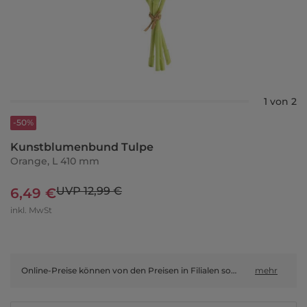
1 von 2
-50%
Kunstblumenbund Tulpe
Orange, L 410 mm
UVP 12,99 €
6,49 €
inkl. MwSt
Online-Preise können von den Preisen in Filialen sowie Shop-in-Shop-Flächen abweichen.
mehr