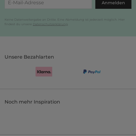
Anmelden
Keine Datenweitergabe an Dritte. Eine Abmeldung ist jederzeit möglich. Hier
findest du unsere
Datenschutzerklärung
.
Unsere Bezahlarten
Noch mehr Inspiration