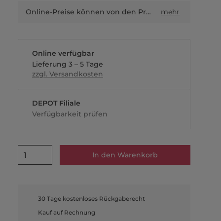
Online-Preise können von den Preisen in Filialen sowie Shop-in-Shop-Flächen abweichen.
mehr
Online verfügbar
Lieferung 3 – 5 Tage
zzgl. Versandkosten
DEPOT Filiale
Verfügbarkeit prüfen
1
In den Warenkorb
30 Tage kostenloses Rückgaberecht
Kauf auf Rechnung