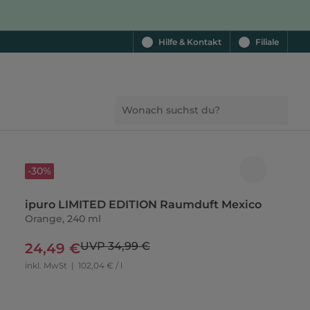
Hilfe & Kontakt
Filiale
-30%
ipuro LIMITED EDITION Raumduft Mexico
Orange, 240 ml
UVP 34,99 €
24,49 €
inkl. MwSt
|
102,04 € / l