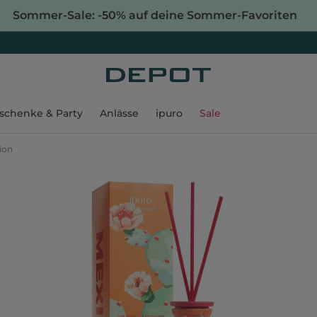
Sommer-Sale: -50% auf deine Sommer-Favoriten
schenke & Party
Anlässe
ipuro
Sale
ion