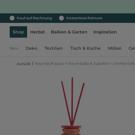
Kauf auf Rechnung
Kostenlose Retoure
Shop
Herbst
Balkon & Garten
Inspiration
Neu
Deko
Textilien
Tisch & Küche
Möbel
Ge
›
›
Raumduft ipuro
Raumdüfte & Zubehör
Limited Edit
zurück