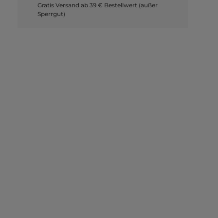
Gratis Versand ab 39 € Bestellwert (außer
Sperrgut)