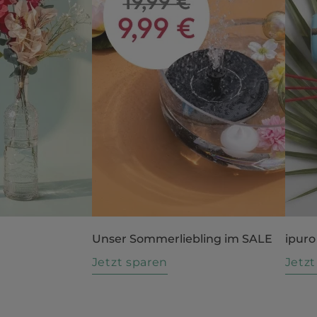
Unser Sommerliebling im SALE
ipuro
n
Jetzt sparen
Jetz