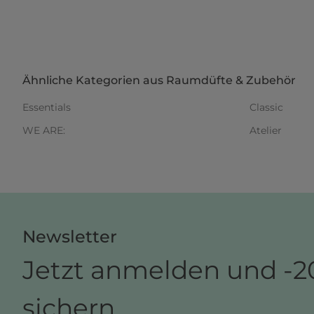
Ähnliche Kategorien aus Raumdüfte & Zubehör
Essentials
Classic
WE ARE:
Atelier
Newsletter
Jetzt anmelden und -2
sichern.