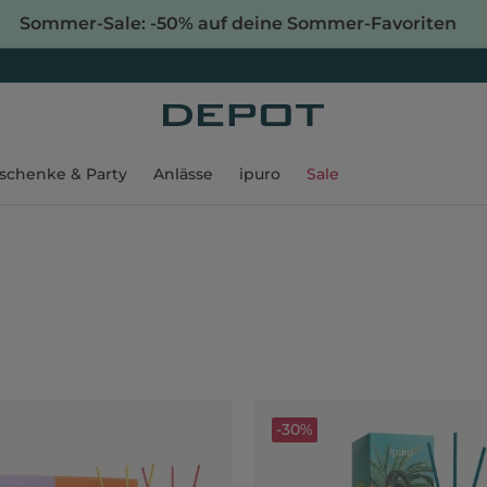
Sommer-Sale: -50% auf deine Sommer-Favoriten
schenke & Party
Anlässe
ipuro
Sale
-30%