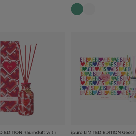
ED EDITION Raumduft with
ipuro LIMITED EDITION Gesc