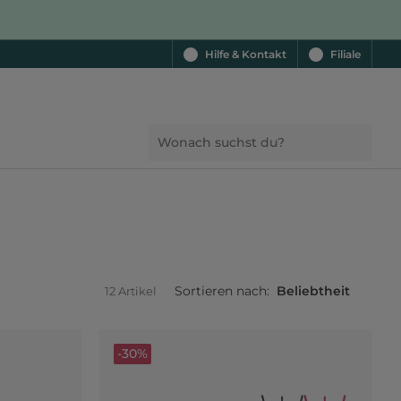
Hilfe & Kontakt
Filiale
Sortieren nach:
Beliebtheit
12 Artikel
-30%