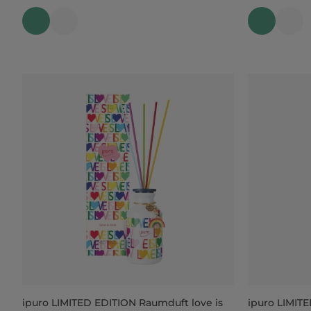
ipuro LIMITED EDITION Raumduft love is
ipuro LIMIT