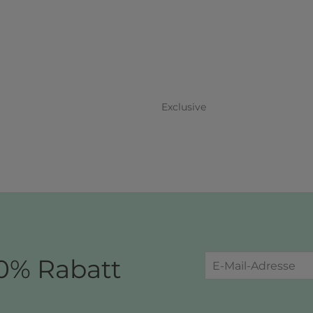
Exclusive
0% Rabatt