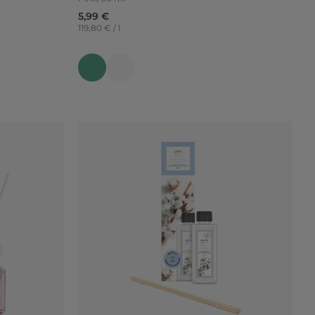
5,99 €
119,80 € / l