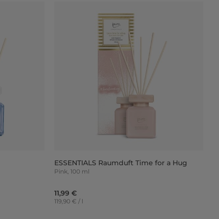
ESSENTIALS Raumduft Time for a Hug
Pink, 100 ml
11,99 €
119,90 € / l