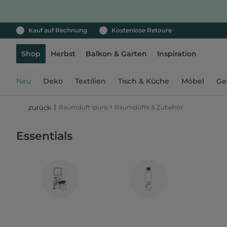
Kauf auf Rechnung
Kostenlose Retoure
Shop
Herbst
Balkon & Garten
Inspiration
Neu
Deko
Textilien
Tisch & Küche
Möbel
Ge
›
Raumduft ipuro
Raumdüfte & Zubehör
zurück
Essentials