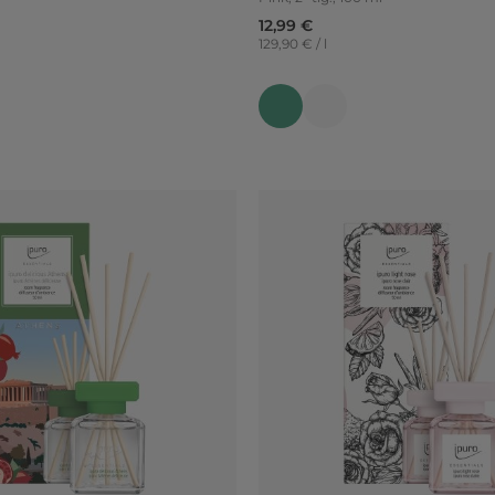
12,99 €
129,90 € / l