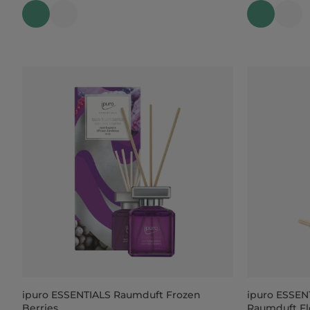
ipuro ESSENTIALS Raumduft Frozen
ipuro ESSEN
Berries
Raumduft F