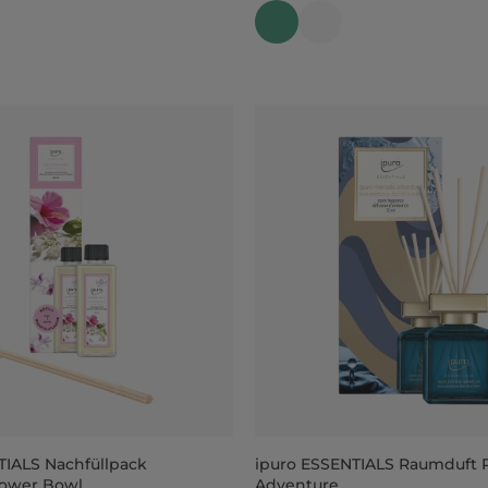
TIALS Nachfüllpack
ipuro ESSENTIALS Raumduft R
lower Bowl
Adventure