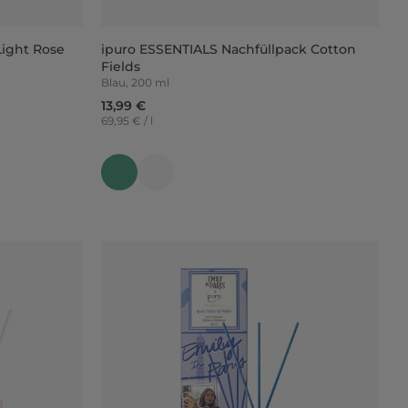
ight Rose
ipuro ESSENTIALS Nachfüllpack Cotton
Fields
Blau, 200 ml
13,99 €
69,95 € / l