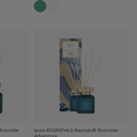
iverside
ipuro ESSENTIALS Raumduft Riverside
Adventure