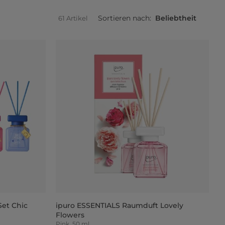
Sortieren nach:
Beliebtheit
61 Artikel
et Chic
ipuro ESSENTIALS Raumduft Lovely
Flowers
Pink, 50 ml