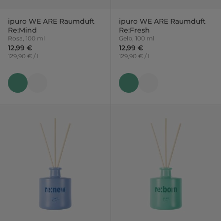
ipuro WE ARE Raumduft
ipuro WE ARE Raumduft
Re:Mind
Re:Fresh
Rosa, 100 ml
Gelb, 100 ml
12,99 €
12,99 €
129,90 € / l
129,90 € / l