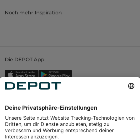
Noch mehr Inspiration
Die DEPOT App
Einkaufen
Service
Über DEPOT