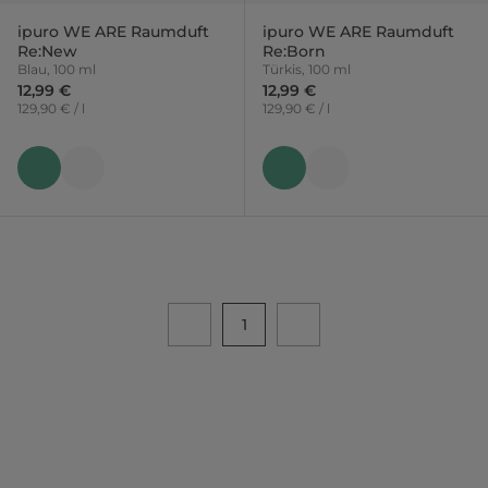
ipuro WE ARE Raumduft
ipuro WE ARE Raumduft
Re:New
Re:Born
Blau, 100 ml
Türkis, 100 ml
12,99 €
12,99 €
129,90 € / l
129,90 € / l
1