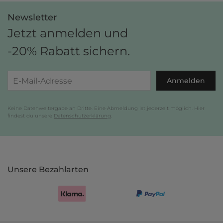
Newsletter
Jetzt anmelden und
-20% Rabatt sichern.
Anmelden
Keine Datenweitergabe an Dritte. Eine Abmeldung ist jederzeit möglich. Hier
findest du unsere
Datenschutzerklärung
.
Unsere Bezahlarten