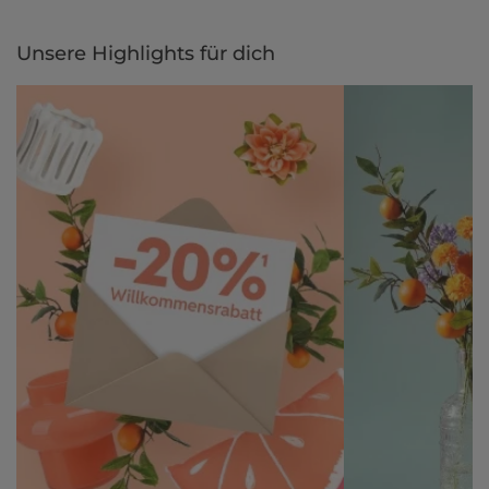
Gestalte jetzt dein zu Hause und bezahle einfach später, bequem
per Rechnung.
Unsere Highlights für dich