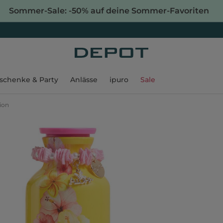
Sommer-Sale: -50% auf deine Sommer-Favoriten
schenke & Party
Anlässe
ipuro
Sale
ion