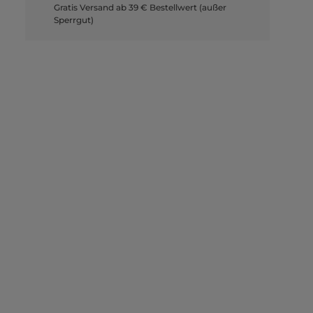
Gratis Versand ab 39 € Bestellwert (außer
Sperrgut)