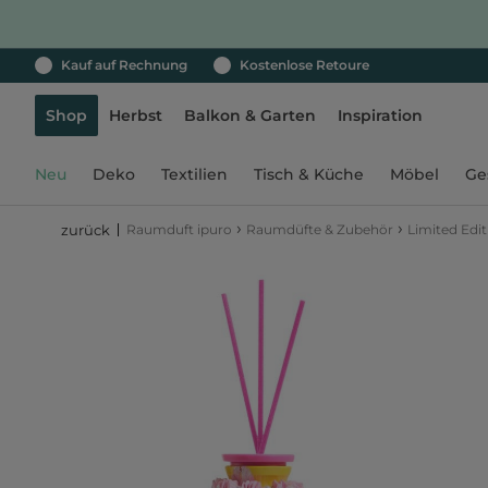
Kauf auf Rechnung
Kostenlose Retoure
Shop
Herbst
Balkon & Garten
Inspiration
Neu
Deko
Textilien
Tisch & Küche
Möbel
Ge
›
›
Raumduft ipuro
Raumdüfte & Zubehör
Limited Edit
zurück