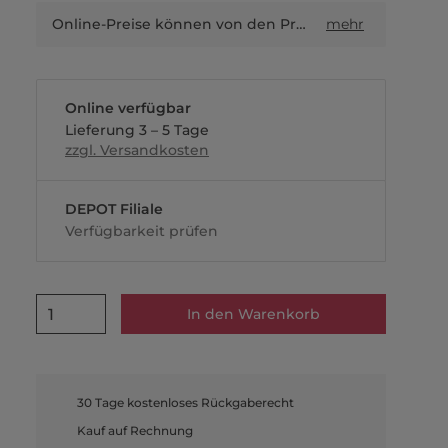
Online-Preise können von den Preisen in Filialen sowie Shop-in-Shop-Flächen abweichen.
mehr
Online verfügbar
Lieferung 3 – 5 Tage
zzgl. Versandkosten
DEPOT Filiale
Verfügbarkeit prüfen
1
In den Warenkorb
30 Tage kostenloses Rückgaberecht
Kauf auf Rechnung