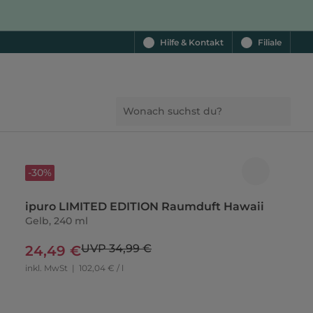
Hilfe & Kontakt
Filiale
-30%
ipuro LIMITED EDITION Raumduft Hawaii
Gelb, 240 ml
UVP 34,99 €
24,49 €
inkl. MwSt
|
102,04 € / l